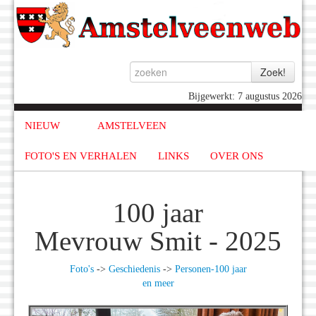
Bijgewerkt: 7 augustus 2026
NIEUW
AMSTELVEEN
FOTO'S EN VERHALEN
LINKS
OVER ONS
100 jaar
Mevrouw Smit - 2025
Foto's
->
Geschiedenis
->
Personen-100 jaar
en meer