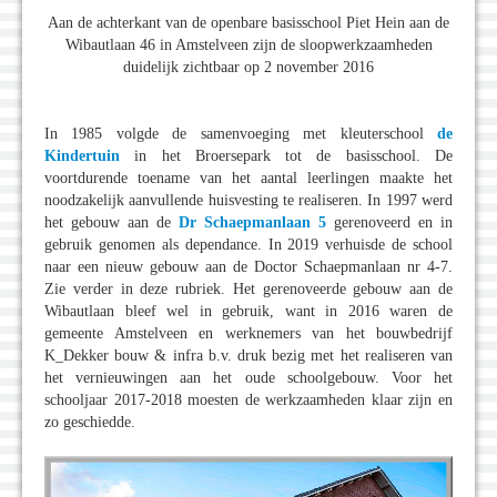
Aan de achterkant van de openbare basisschool Piet Hein aan de
Wibautlaan 46 in Amstelveen zijn de sloopwerkzaamheden
duidelijk zichtbaar op 2 november 2016
In 1985 volgde de samenvoeging met kleuterschool
de
Kindertuin
in het Broersepark tot de basisschool. De
voortdurende toename van het aantal leerlingen maakte het
noodzakelijk aanvullende huisvesting te realiseren. In 1997 werd
het gebouw aan de
Dr Schaepmanlaan 5
gerenoveerd en in
gebruik genomen als dependance. In 2019 verhuisde de school
naar een nieuw gebouw aan de Doctor Schaepmanlaan nr 4-7.
Zie verder in deze rubriek. Het gerenoveerde gebouw aan de
Wibautlaan bleef wel in gebruik, want in 2016 waren de
gemeente Amstelveen en werknemers van het bouwbedrijf
K_Dekker bouw & infra b.v. druk bezig met het realiseren van
het vernieuwingen aan het oude schoolgebouw. Voor het
schooljaar 2017-2018 moesten de werkzaamheden klaar zijn en
zo geschiedde.