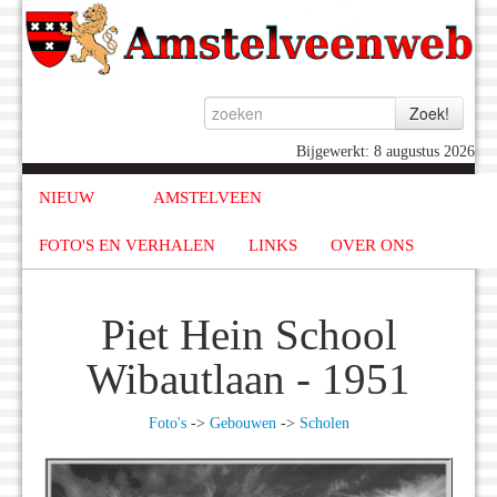
Bijgewerkt: 8 augustus 2026
NIEUW
AMSTELVEEN
FOTO'S EN VERHALEN
LINKS
OVER ONS
Piet Hein School
Wibautlaan - 1951
Foto's
->
Gebouwen
->
Scholen