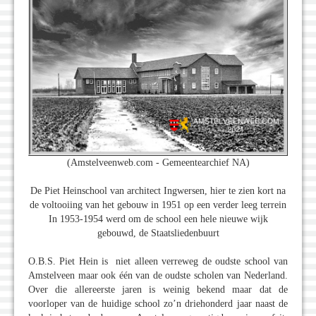
(Amstelveenweb.com - Gemeentearchief NA)
De Piet Heinschool van architect Ingwersen, hier te zien kort na
de voltooiing van het gebouw in 1951 op een verder leeg terrein
In 1953-1954 werd om de school een hele nieuwe wijk
gebouwd, de Staatsliedenbuurt
O.B.S. Piet Hein is niet alleen verreweg de oudste school van
Amstelveen maar ook één van de oudste scholen van Nederland.
Over die allereerste jaren is weinig bekend maar dat de
voorloper van de huidige school zo’n driehonderd jaar naast de