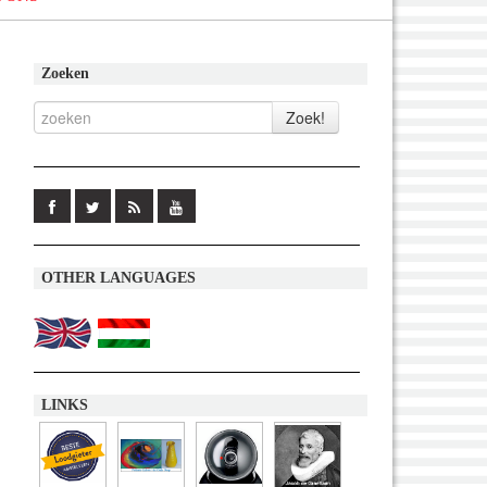
Zoeken
OTHER LANGUAGES
LINKS