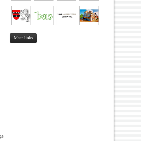
Meer links
ge