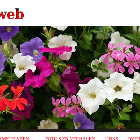
AMSTELVEEN
FOTO'S EN VERHALEN
LINKS
OVER