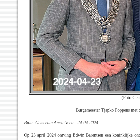
(Foto Gem
Burgemeester Tjapko Poppens met d
Bron: Gemeente Amstelveen - 24-04-2024
Op 23 april 2024 ontving Edwin Barentsen een koninklijke ond