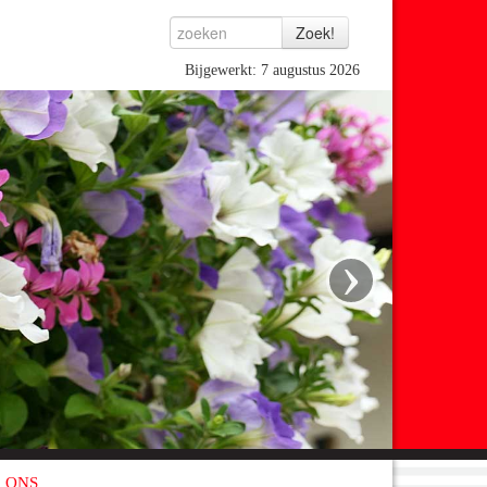
Bijgewerkt: 7 augustus 2026
›
 ONS