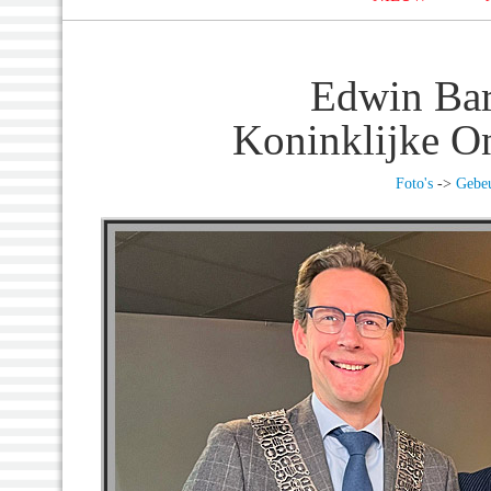
Edwin Bar
Koninklijke O
Foto's
->
Gebeu