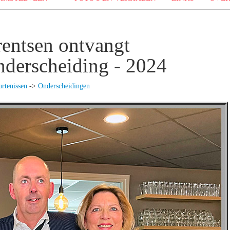
entsen ontvangt
nderscheiding - 2024
rtenissen
->
Onderscheidingen