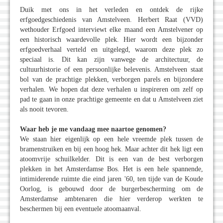
Duik met ons in het verleden en ontdek de rijke
erfgoedgeschiedenis van Amstelveen. Herbert Raat (VVD)
wethouder Erfgoed interviewt elke maand een Amstelvener op
een historisch waardevolle plek. Hier wordt een bijzonder
erfgoedverhaal verteld en uitgelegd, waarom deze plek zo
speciaal is. Dit kan zijn vanwege de architectuur, de
cultuurhistorie of een persoonlijke belevenis. Amstelveen staat
bol van de prachtige plekken, verborgen parels en bijzondere
verhalen. We hopen dat deze verhalen u inspireren om zelf op
pad te gaan in onze prachtige gemeente en dat u Amstelveen ziet
als nooit tevoren.
Waar heb je me vandaag mee naartoe genomen?
We staan hier eigenlijk op een hele vreemde plek tussen de
bramenstruiken en bij een hoog hek. Maar achter dit hek ligt een
atoomvrije schuilkelder. Dit is een van de best verborgen
plekken in het Amsterdamse Bos. Het is een hele spannende,
intimiderende ruimte die eind jaren '60, ten tijde van de Koude
Oorlog, is gebouwd door de burgerbescherming om de
Amsterdamse ambtenaren die hier verderop werkten te
beschermen bij een eventuele atoomaanval.