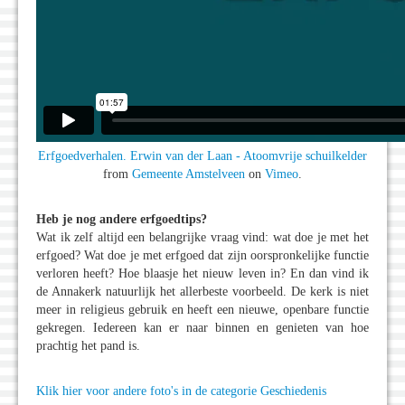
Erfgoedverhalen. Erwin van der Laan - Atoomvrije schuilkelder
from
Gemeente Amstelveen
on
Vimeo
.
Heb je nog andere erfgoedtips?
Wat ik zelf altijd een belangrijke vraag vind: wat doe je met het
erfgoed? Wat doe je met erfgoed dat zijn oorspronkelijke functie
verloren heeft? Hoe blaasje het nieuw leven in? En dan vind ik
de Annakerk natuurlijk het allerbeste voorbeeld. De kerk is niet
meer in religieus gebruik en heeft een nieuwe, openbare functie
gekregen. Iedereen kan er naar binnen en genieten van hoe
prachtig het pand is.
Klik hier voor andere foto's in de categorie Geschiedenis