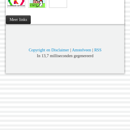
Meer links
Copyright en Disclaimer
|
Amstelveen
|
RSS
In 13,7 milliseconden gegenereerd