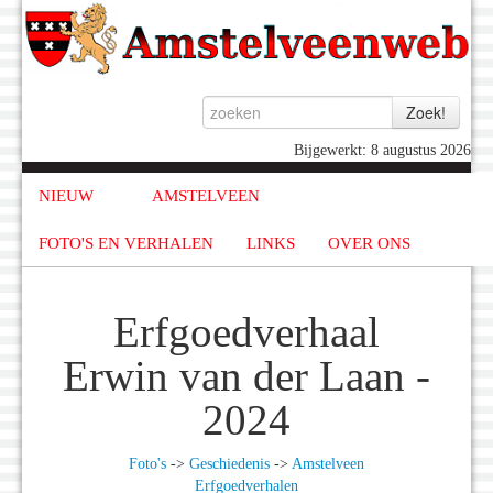
Bijgewerkt: 8 augustus 2026
NIEUW
AMSTELVEEN
FOTO'S EN VERHALEN
LINKS
OVER ONS
Erfgoedverhaal
Erwin van der Laan -
2024
Foto's
->
Geschiedenis
->
Amstelveen
Erfgoedverhalen