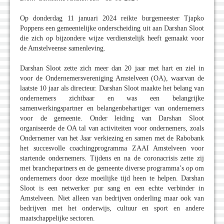
Op donderdag 11 januari 2024 reikte burgemeester Tjapko
Poppens een gemeentelijke onderscheiding uit aan Darshan Sloot
die zich op bijzondere wijze verdienstelijk heeft gemaakt voor
de Amstelveense samenleving.
Darshan Sloot zette zich meer dan 20 jaar met hart en ziel in
voor de Ondernemersvereniging Amstelveen (OA), waarvan de
laatste 10 jaar als directeur. Darshan Sloot maakte het belang van
ondernemers zichtbaar en was een belangrijke
samenwerkingspartner en belangenbehartiger van ondernemers
voor de gemeente. Onder leiding van Darshan Sloot
organiseerde de OA tal van activiteiten voor ondernemers, zoals
Ondernemer van het Jaar verkiezing en samen met de Rabobank
het succesvolle coachingprogramma ZAAI Amstelveen voor
startende ondernemers. Tijdens en na de coronacrisis zette zij
met branchepartners en de gemeente diverse programma’s op om
ondernemers door deze moeilijke tijd heen te helpen. Darshan
Sloot is een netwerker pur sang en een echte verbinder in
Amstelveen. Niet alleen van bedrijven onderling maar ook van
bedrijven met het onderwijs, cultuur en sport en andere
maatschappelijke sectoren.