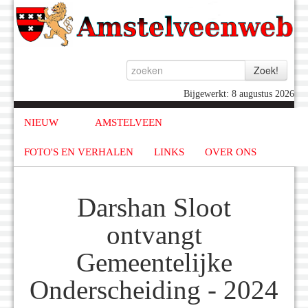
Bijgewerkt: 8 augustus 2026
NIEUW
AMSTELVEEN
FOTO'S EN VERHALEN
LINKS
OVER ONS
Darshan Sloot
ontvangt
Gemeentelijke
Onderscheiding - 2024