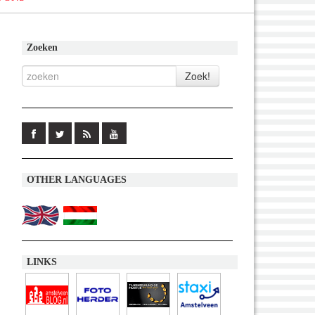
Zoeken
OTHER LANGUAGES
LINKS