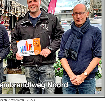
eente Amstelveen - 2022)