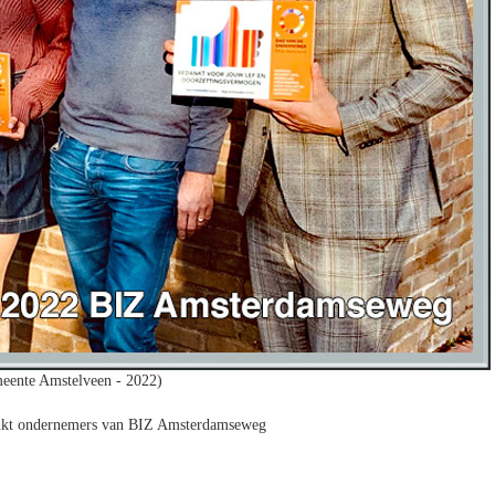
eente Amstelveen - 2022)
nkt ondernemers van BIZ Amsterdamseweg