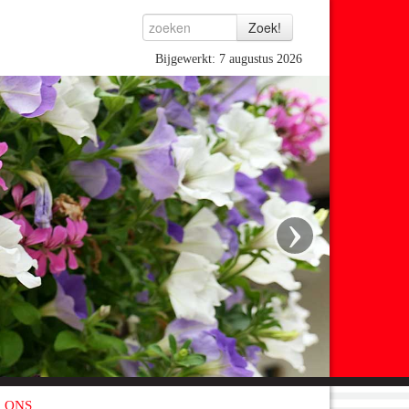
Bijgewerkt: 7 augustus 2026
›
 ONS