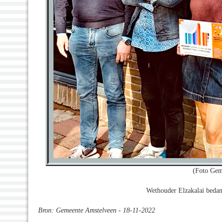
(Foto Gem
Wethouder Elzakalai beda
Bron: Gemeente Amstelveen - 18-11-2022