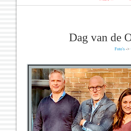
Dag van de O
Foto's
->