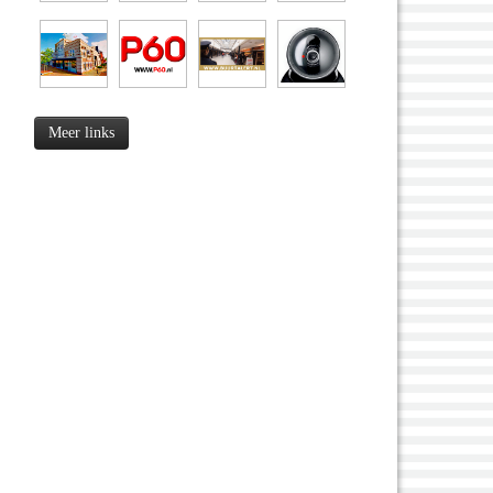
Meer links