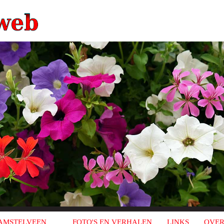
AMSTELVEEN
FOTO'S EN VERHALEN
LINKS
OVER