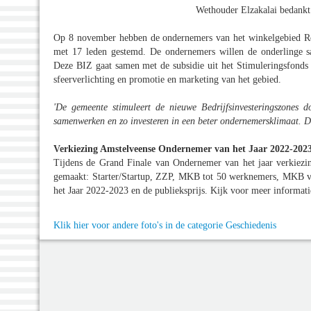
Wethouder Elzakalai bedank
Op 8 november hebben de ondernemers van het winkelgebied Rem
met 17 leden gestemd. De ondernemers willen de onderlinge s
Deze BIZ gaat samen met de subsidie uit het Stimuleringsfonds
sfeerverlichting en promotie en marketing van het gebied.
'De gemeente stimuleert de nieuwe Bedrijfsinvesteringszones 
samenwerken en zo investeren in een beter ondernemersklimaat. D
Verkiezing Amstelveense Ondernemer van het Jaar 2022-202
Tijdens de Grand Finale van Ondernemer van het jaar verkiez
gemaakt: Starter/Startup, ZZP, MKB tot 50 werknemers, MKB v
het Jaar 2022-2023 en de publieksprijs. Kijk voor meer informat
Klik hier voor andere foto's in de categorie Geschiedenis