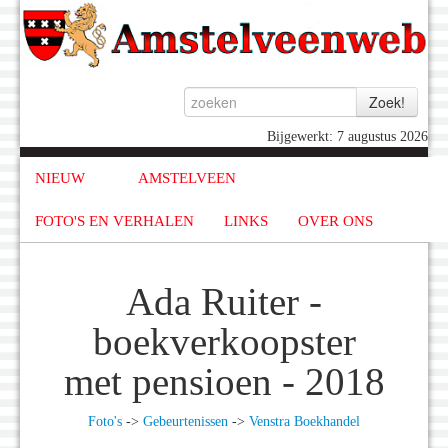
Bijgewerkt: 7 augustus 2026
NIEUW
AMSTELVEEN
FOTO'S EN VERHALEN
LINKS
OVER ONS
Ada Ruiter -
boekverkoopster
met pensioen - 2018
Foto's
->
Gebeurtenissen
->
Venstra Boekhandel