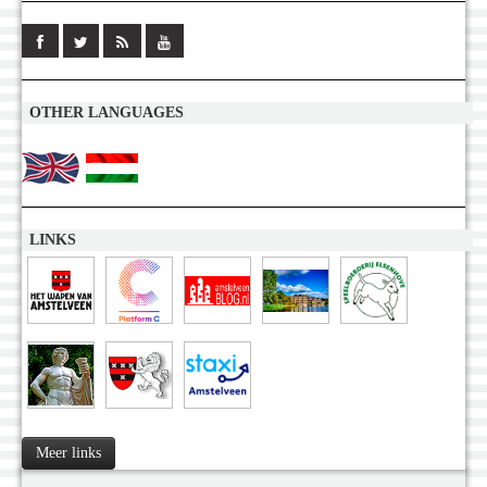
OTHER LANGUAGES
LINKS
Meer links