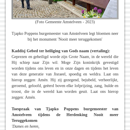
(Foto Gemeente Amstelveen - 2023)
Tjapko Poppens burgemeester van Amstelveen legt bloemen neer
bij het monument 'Nooit meer teruggekomen'
Kaddisj Gebed ter heiliging van Gods naam (vertaling):
Geprezen en geheiligd worde zijn Grote Naam, in de wereld die
Hij schiep naar Zijn wil. Moge Zijn koninkrijk gevestigd
worden tijdens ons leven en in onze dagen en tijdens het leven
van deze generatie van Jisraeel, spoedig en weldra. Laat ons
hierop zeggen: Amén. Hij zij gezegend, bejubeld, verheerlijkt,
geroemd, geloofd, geëerd boven elke lofprijzing, zang, hulde en
troost, die in de wereld kan worden geuit. Laat ons hierop
zeggen: Amén.
Toespraak van Tjapko Poppens burgemeester van
Amstelveen tijdens de Herdenking Nooit meer
Teruggekomen
'Dames en heren,