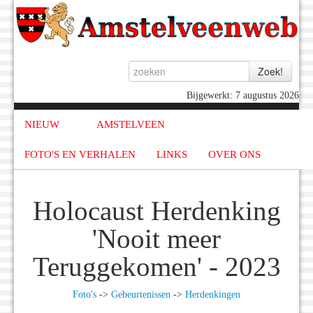
Bijgewerkt: 7 augustus 2026
NIEUW
AMSTELVEEN
FOTO'S EN VERHALEN
LINKS
OVER ONS
Holocaust Herdenking
'Nooit meer
Teruggekomen' - 2023
Foto's
->
Gebeurtenissen
->
Herdenkingen