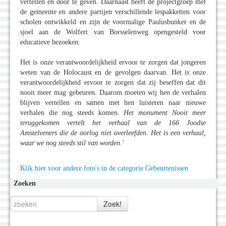
vertellen en door te geven. Daarnaast heeft de projectgroep met
de gemeente en andere partijen verschillende lespakketten voor
scholen ontwikkeld en zijn de voormalige Paulusbunker en de
sjoel aan de Wolfert van Borsselenweg opengesteld voor
educatieve bezoeken.
Het is onze verantwoordelijkheid ervoor te zorgen dat jongeren
weten van de Holocaust en de gevolgen daarvan. Het is onze
verantwoordelijkheid ervoor te zorgen dat zij beseffen dat dit
nooit meer mag gebeuren. Daarom moeten wij hen de verhalen
blijven vertellen en samen met hen luisteren naar nieuwe
verhalen die nog steeds komen.
Het monument Nooit meer
teruggekomen vertelt het verhaal van de 166 Joodse
Amstelveners die de oorlog niet overleefden. Het is een verhaal,
waar we nog steeds stil van worden.
'
Klik hier voor andere foto's in de categorie Gebeurtenissen
Zoeken