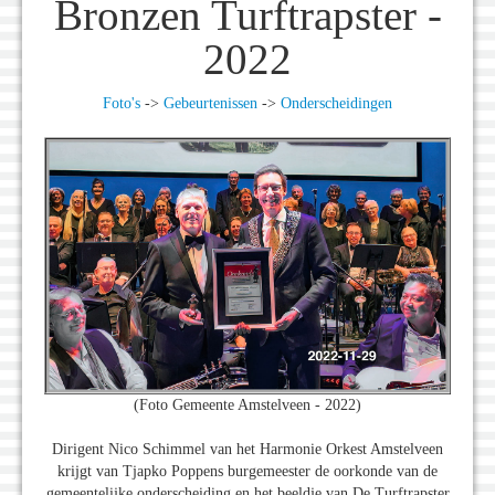
Bronzen Turftrapster -
2022
Foto's
->
Gebeurtenissen
->
Onderscheidingen
(Foto Gemeente Amstelveen - 2022)
Dirigent Nico Schimmel van het Harmonie Orkest Amstelveen
krijgt van Tjapko Poppens burgemeester de oorkonde van de
gemeentelijke onderscheiding en het beeldje van De Turftrapster