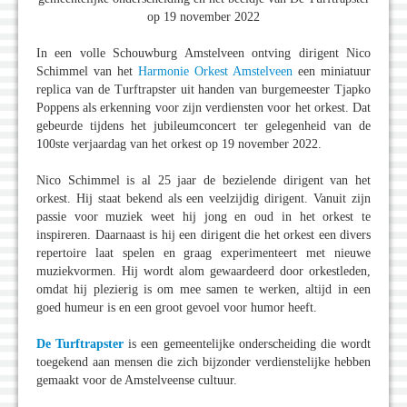
op 19 november 2022
In een volle Schouwburg Amstelveen ontving dirigent Nico
Schimmel van het
Harmonie Orkest Amstelveen
een miniatuur
replica van de Turftrapster uit handen van burgemeester Tjapko
Poppens als erkenning voor zijn verdiensten voor het orkest. Dat
gebeurde tijdens het jubileumconcert ter gelegenheid van de
100ste verjaardag van het orkest op 19 november 2022.
Nico Schimmel is al 25 jaar de bezielende dirigent van het
orkest. Hij staat bekend als een veelzijdig dirigent. Vanuit zijn
passie voor muziek weet hij jong en oud in het orkest te
inspireren. Daarnaast is hij een dirigent die het orkest een divers
repertoire laat spelen en graag experimenteert met nieuwe
muziekvormen. Hij wordt alom gewaardeerd door orkestleden,
omdat hij plezierig is om mee samen te werken, altijd in een
goed humeur is en een groot gevoel voor humor heeft.
De Turftrapster
is een gemeentelijke onderscheiding die wordt
toegekend aan mensen die zich bijzonder verdienstelijke hebben
gemaakt voor de Amstelveense cultuur.