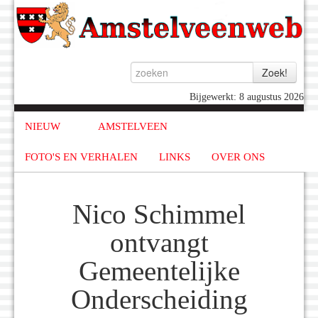
Bijgewerkt: 8 augustus 2026
NIEUW
AMSTELVEEN
FOTO'S EN VERHALEN
LINKS
OVER ONS
Nico Schimmel
ontvangt
Gemeentelijke
Onderscheiding