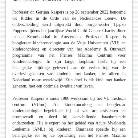
Professor dr. Gertjan Kaspers is op 26 september 2022 benoemd
tot Ridder in de Orde van de Nederlandse Leeuw. De
onderscheiding werd uitgereikt door burgemeester Tjapko
Poppens tijdens het jaarlijkse World Child Cancer Charity diner
in de Kromhouthal in Amsterdam. Professor Kaspers is
hoogleraar kinderoncologie aan de Vrije Universiteit (VU) en
kinderoncoloog en directeur van het Academy & Outreach
programma van het Prinses Máxima Centrum voor
Kinderoncologie. In zijn lange loopbaan heeft hij een
belangrijke bijdrage geleverd aan de verbetering van de
overlevingskansen van kinderen met kanker, niet alleen in
Nederland maar wereldwijd. Zijn doel is elk kind met kanker
genezen, met een optimale kwaliteit van leven.
Professor Kaspers is sinds 1986 werkzaam bij het VU medisch
centrum (VUmc). Als kinderoncoloog en hoogleraar
kinderoncologie begeleidde hij tal van arts-assistenten en
promovendi en deed hij verschillende baanbrekende
onderzoeken. Hij is expert op het gebied van Acute Myeloiede
Leukemie (AML) bij kinderen. Daarnaast speelde hij een
belangrijke rol bij de oprichting van het Prinses Máxima