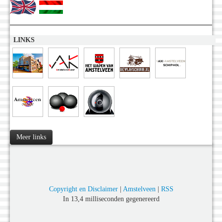
LINKS
Meer links
Copyright en Disclaimer
|
Amstelveen
|
RSS
In 13,4 milliseconden gegenereerd