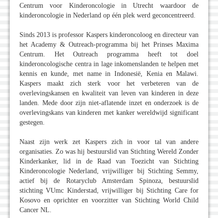
Centrum voor Kinderoncologie in Utrecht waardoor de
kinderoncologie in Nederland op één plek werd geconcentreerd.
Sinds 2013 is professor Kaspers kinderoncoloog en directeur van
het Academy & Outreach-programma bij het Prinses Maxima
Centrum. Het Outreach programma heeft tot doel
kinderoncologische centra in lage inkomenslanden te helpen met
kennis en kunde, met name in Indonesië, Kenia en Malawi.
Kaspers maakt zich sterk voor het verbeteren van de
overlevingskansen en kwaliteit van leven van kinderen in deze
landen. Mede door zijn niet-aflatende inzet en onderzoek is de
overlevingskans van kinderen met kanker wereldwijd significant
gestegen.
Naast zijn werk zet Kaspers zich in voor tal van andere
organisaties. Zo was hij bestuurslid van Stichting Wereld Zonder
Kinderkanker, lid in de Raad van Toezicht van Stichting
Kinderoncologie Nederland, vrijwilliger bij Stichting Semmy,
actief bij de Rotaryclub Amsterdam Spinoza, bestuurslid
stichting VUmc Kinderstad, vrijwilliger bij Stichting Care for
Kosovo en oprichter en voorzitter van Stichting World Child
Cancer NL.