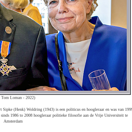
o Tom Loman - 2022)
t Sipke (Henk) Woldring (1943) is een politicus en hoogleraar en was van 199
inds 1986 to 2008 hoogleraar politieke filosofie aan de Vrije Universiteit te
Amsterdam