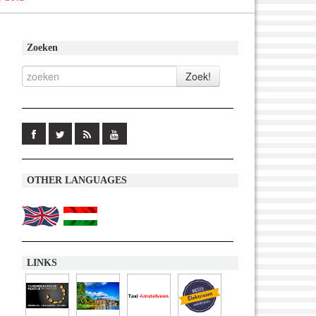
Zoeken
OTHER LANGUAGES
LINKS