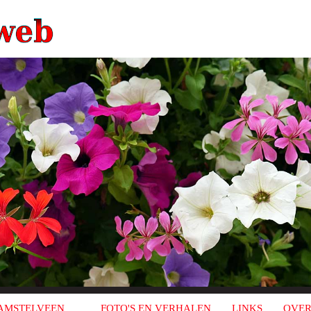
AMSTELVEEN
FOTO'S EN VERHALEN
LINKS
OVER