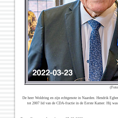
(Fot
De heer Woldring en zijn echtgenote in Naarden. Hendrik Egber
tot 2007 lid van de CDA-fractie in de Eerste Kamer. Hij was s