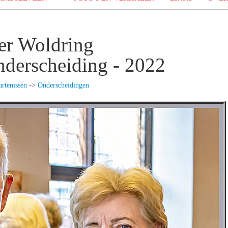
er Woldring
nderscheiding - 2022
rtenissen
->
Onderscheidingen