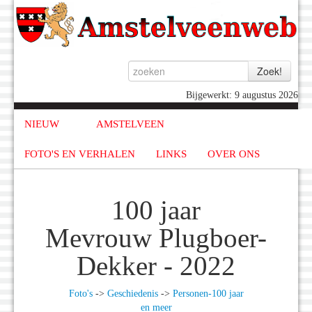
Bijgewerkt: 9 augustus 2026
NIEUW
AMSTELVEEN
FOTO'S EN VERHALEN
LINKS
OVER ONS
100 jaar
Mevrouw Plugboer-
Dekker - 2022
Foto's
->
Geschiedenis
->
Personen-100 jaar
en meer