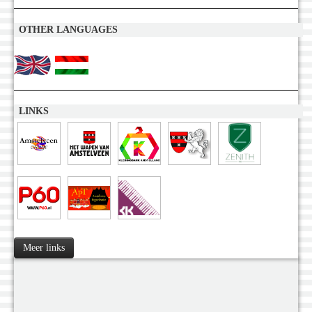
OTHER LANGUAGES
LINKS
Meer links