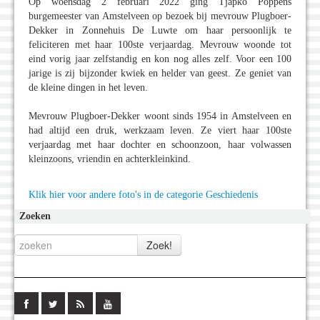
Op woensdag 2 februari 2022 ging Tjapko Poppens
burgemeester van Amstelveen op bezoek bij mevrouw Plugboer-
Dekker in Zonnehuis De Luwte om haar persoonlijk te
feliciteren met haar 100ste verjaardag. Mevrouw woonde tot
eind vorig jaar zelfstandig en kon nog alles zelf. Voor een 100
jarige is zij bijzonder kwiek en helder van geest. Ze geniet van
de kleine dingen in het leven.
Mevrouw Plugboer-Dekker woont sinds 1954 in Amstelveen en
had altijd een druk, werkzaam leven. Ze viert haar 100ste
verjaardag met haar dochter en schoonzoon, haar volwassen
kleinzoons, vriendin en achterkleinkind.
Klik hier voor andere foto's in de categorie Geschiedenis
Zoeken