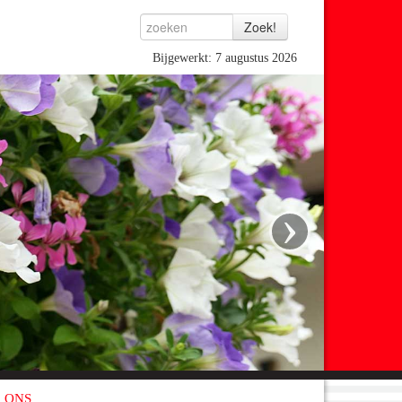
Bijgewerkt: 7 augustus 2026
›
 ONS