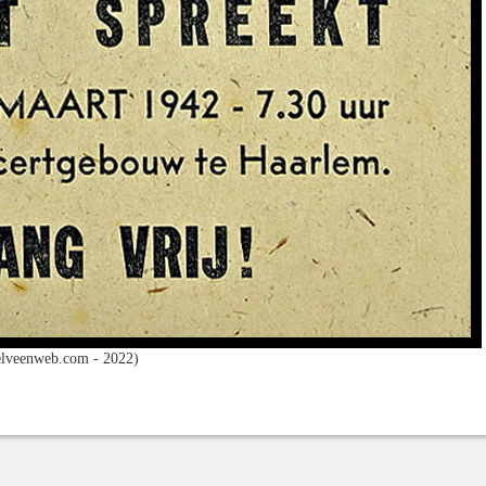
lveenweb.com - 2022)