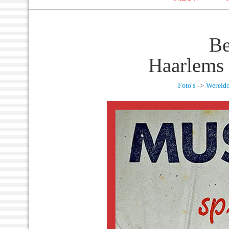
Be
Haarlems
Foto's
->
Wereldo