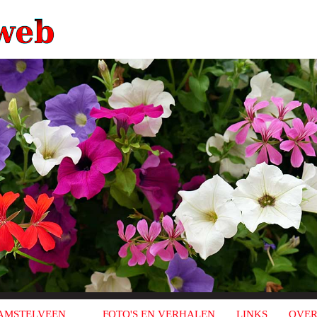
AMSTELVEEN
FOTO'S EN VERHALEN
LINKS
OVER