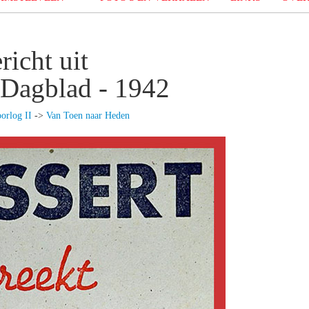
richt uit
 Dagblad - 1942
orlog II
->
Van Toen naar Heden