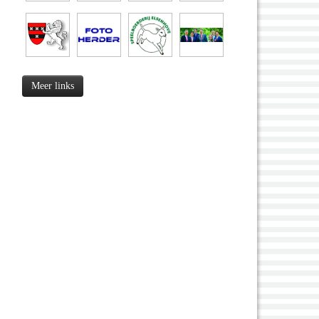
Meer links