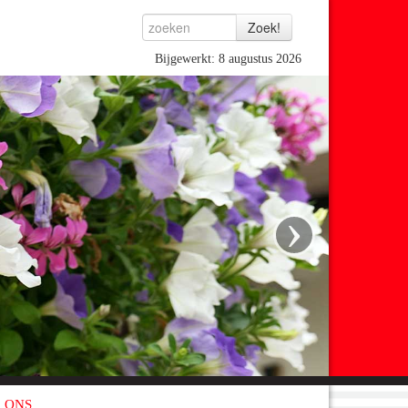
Bijgewerkt: 8 augustus 2026
›
 ONS