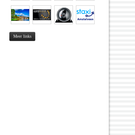
Meer links