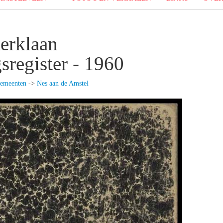
erklaan
sregister - 1960
emeenten
->
Nes aan de Amstel