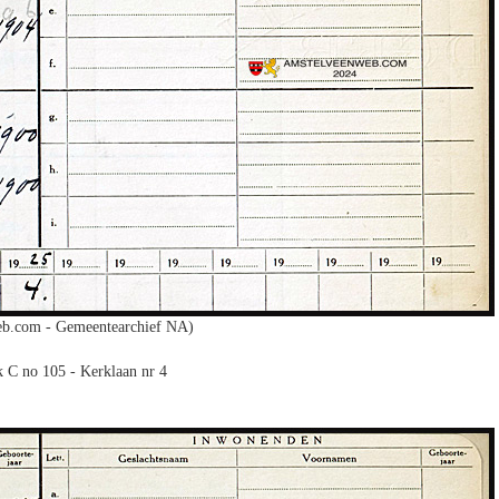
b.com - Gemeentearchief NA)
 C no 105 - Kerklaan nr 4