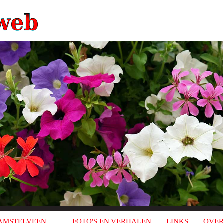
AMSTELVEEN
FOTO'S EN VERHALEN
LINKS
OVER