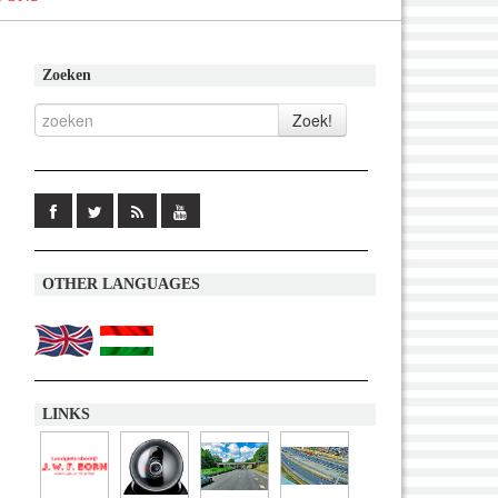
Zoeken
OTHER LANGUAGES
LINKS