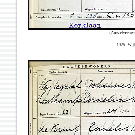
(Amstelveenwe
1925 -Wijk