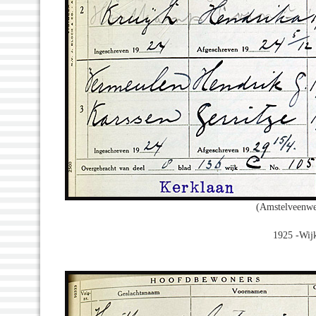
(Amstelveenwe
1925 -Wijk