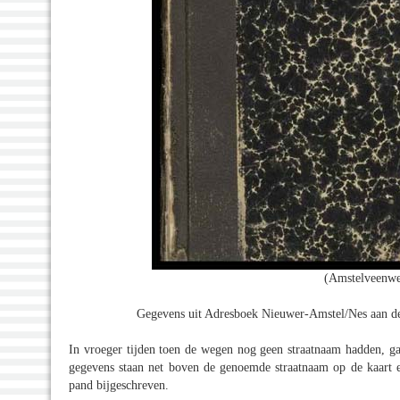
(Amstelveenwe
Gegevens uit Adresboek Nieuwer-Amstel/Nes aan de
In vroeger tijden toen de wegen nog geen straatnaam hadden, ga
gegevens staan net boven de genoemde straatnaam op de kaart en 
pand bijgeschreven.