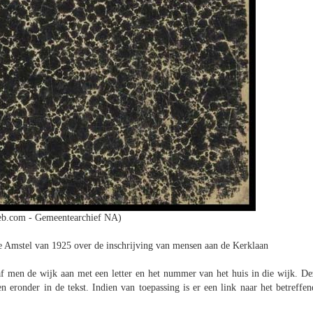
b.com - Gemeentearchief NA)
 Amstel van 1925 over de inschrijving van mensen aan de Kerklaan
f men de wijk aan met een letter en het nummer van het huis in die wijk. De
eronder in de tekst. Indien van toepassing is er een link naar het betreffen