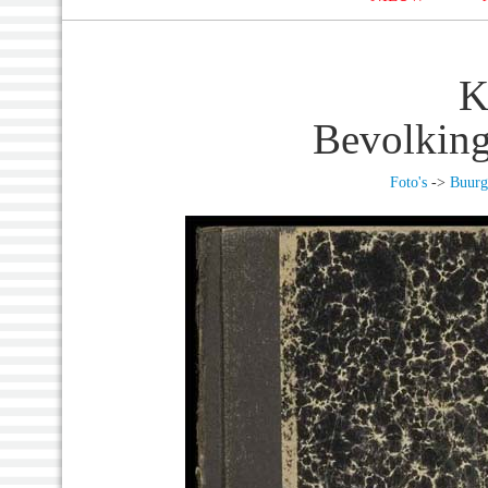
K
Bevolking
Foto's
->
Buurg