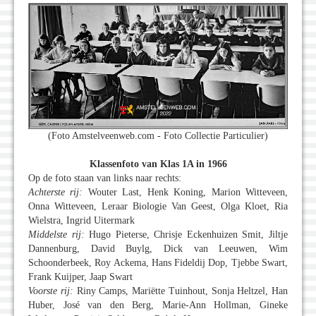
(Foto Amstelveenweb.com - Foto Collectie Particulier)
Klassenfoto van Klas 1A in 1966
Op de foto staan van links naar rechts:
Achterste rij:
Wouter Last, Henk Koning, Marion Witteveen,
Onna Witteveen, Leraar Biologie Van Geest, Olga Kloet, Ria
Wielstra, Ingrid Uitermark
Middelste rij:
Hugo Pieterse, Chrisje Eckenhuizen Smit, Jiltje
Dannenburg, David Buylg, Dick van Leeuwen, Wim
Schoonderbeek, Roy Ackema, Hans Fideldij Dop, Tjebbe Swart,
Frank Kuijper, Jaap Swart
Voorste rij:
Riny Camps, Mariëtte Tuinhout, Sonja Heltzel, Han
Huber, José van den Berg, Marie-Ann Hollman, Gineke