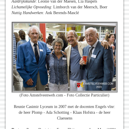
Aardrijkskunde
: Leonie van der Maesen, Lia Haspels
Lichamelijke Opvoeding
: Limborch van der Meersch, Boer
Nuttig Handwerken:
Ank Berends-Masclé
(Foto Amstelveenweb.com - Foto Collectie Particulier)
Reunie Casimir Lyceum in 2007 met de docenten Engels vlnr:
de heer Plomp - Ada Schotting - Klaas Hofstra - de heer
Claessens