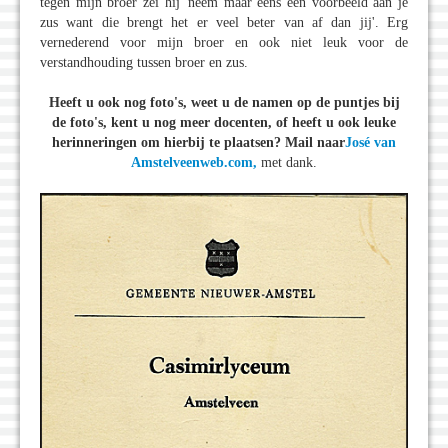
tegen mijn broer zei hij 'neem maar eens een voorbeeld aan je
zus want die brengt het er veel beter van af dan jij'. Erg
vernederend voor mijn broer en ook niet leuk voor de
verstandhouding tussen broer en zus.
Heeft u ook nog foto's, weet u de namen op de puntjes bij
de foto's, kent u nog meer docenten, of heeft u ook leuke
herinneringen om hierbij te plaatsen? Mail naar
José van
Amstelveenweb.com,
met dank.