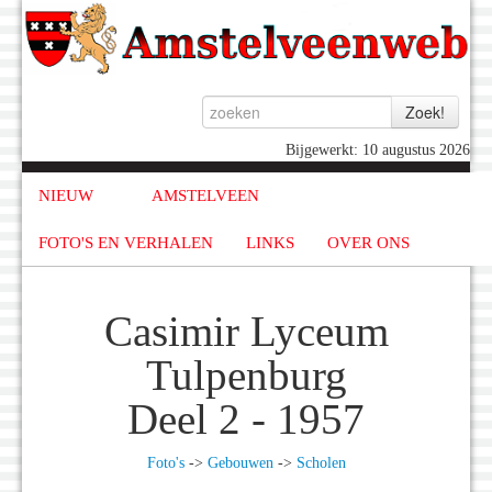
Bijgewerkt: 10 augustus 2026
NIEUW
AMSTELVEEN
FOTO'S EN VERHALEN
LINKS
OVER ONS
Casimir Lyceum
Tulpenburg
Deel 2 - 1957
Foto's
->
Gebouwen
->
Scholen