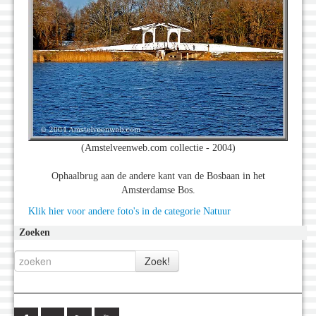
(Amstelveenweb.com collectie - 2004)
Ophaalbrug aan de andere kant van de Bosbaan in het
Amsterdamse Bos.
Klik hier voor andere foto's in de categorie Natuur
Zoeken