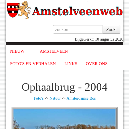
Bijgewerkt: 10 augustus 2026
NIEUW
AMSTELVEEN
FOTO'S EN VERHALEN
LINKS
OVER ONS
Ophaalbrug - 2004
Foto's
->
Natuur
->
Amsterdamse Bos