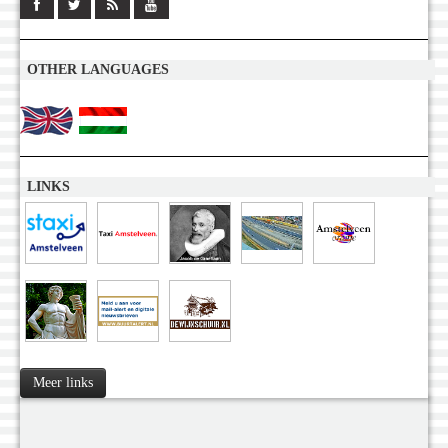
OTHER LANGUAGES
LINKS
Meer links