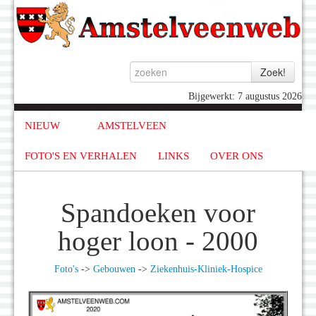
Bijgewerkt: 7 augustus 2026
NIEUW
AMSTELVEEN
FOTO'S EN VERHALEN
LINKS
OVER ONS
Spandoeken voor
hoger loon - 2000
Foto's
->
Gebouwen
->
Ziekenhuis-Kliniek-Hospice