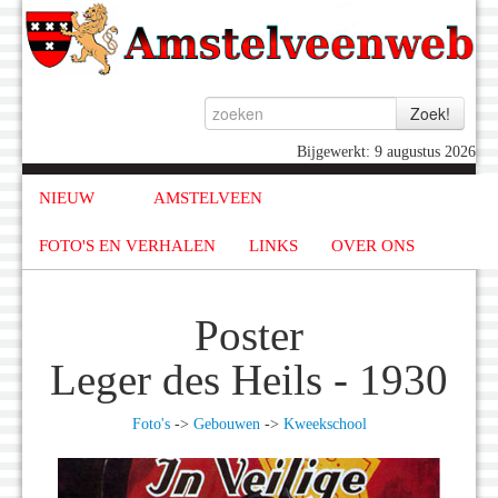
Bijgewerkt: 9 augustus 2026
NIEUW
AMSTELVEEN
FOTO'S EN VERHALEN
LINKS
OVER ONS
Poster
Leger des Heils - 1930
Foto's
->
Gebouwen
->
Kweekschool