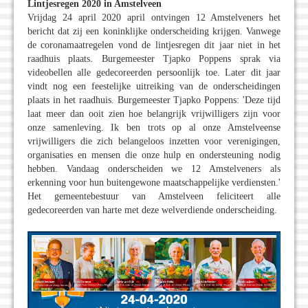
Lintjesregen 2020 in Amstelveen
Vrijdag 24 april 2020 april ontvingen 12 Amstelveners het
bericht dat zij een koninklijke onderscheiding krijgen. Vanwege
de coronamaatregelen vond de lintjesregen dit jaar niet in het
raadhuis plaats. Burgemeester Tjapko Poppens sprak via
videobellen alle gedecoreerden persoonlijk toe. Later dit jaar
vindt nog een feestelijke uitreiking van de onderscheidingen
plaats in het raadhuis. Burgemeester Tjapko Poppens: 'Deze tijd
laat meer dan ooit zien hoe belangrijk vrijwilligers zijn voor
onze samenleving. Ik ben trots op al onze Amstelveense
vrijwilligers die zich belangeloos inzetten voor verenigingen,
organisaties en mensen die onze hulp en ondersteuning nodig
hebben. Vandaag onderscheiden we 12 Amstelveners als
erkenning voor hun buitengewone maatschappelijke verdiensten.'
Het gemeentebestuur van Amstelveen feliciteert alle
gedecoreerden van harte met deze welverdiende onderscheiding.