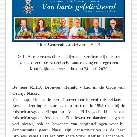
(Bron Gemeente Amstelveen - 2020)
De 12 Amstelveners die zich bijzonder verdienstelijk hebben
gemaakt voor de Nederlandse samenleving en kregen een
Koninklijke onderscheiding op 24 april 2020
De heer R.H.J. Brouwer, Ronald - Lid in de Orde van
Oranje-Nassau
Vanaf zijn 14de is de heer Brouwer een fervent rolstoeldanser.
Eerst als leerling en daarna als instructeur. In 1993 richt hij de
rolstoeldansgroep Firopa op. Vanaf 2013 geeft hij les aan
rolstoeldansgroep Jesdancers. Zijn lessen en dansfeesten geven
veel plezier, ook de bewoners van zorginstellingen waar hij
demonstraties geeft. Naast zijn dansactiviteiten is de heer
Brouwer vanaf 1998 een onmisbare vrijwilliger bij Dignahoeve,