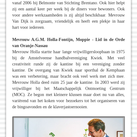
vanaf 2006 bij Belmonte van Stichting Brentano. Ook hier helpt
zij een aantal keer per week bij de diners voor bewoners. Ook
voor andere werkzaamheden is zij altijd beschikbaar. Mevrouw
Van Dijk is zorgzaam, vriendelijk en heeft een plekje in haar
hart voor iedereen.
Mevrouw A.G.M. Holla-Fontijn, Moppie - Lid in de Orde
van Oranje-Nassau
Mevrouw Holla startte haar lange vrijwilligersloopbaan in 1975
bij de Amstelveense handbalvereniging Kwiek. Met veel
creativiteit runde zij de kantine bij een vereniging zonder
kantine. De overgang van Kwiek naar sporthal de Kemphaan
was een verbetering, maar bracht ook veel werk met zich mee.
Mevrouw Holla deed ruim 25 jaar de kantine. In 2003 werd zij
vrijwilliger bij het Maatschappelijk Ontmoeting Centrum
(MOC). Ze begon met kleinere klussen maar doet nu van alles,
variërend van het koken voor bezoekers tot het organiseren van
de bingoavonden en de klaverjastoernooien.