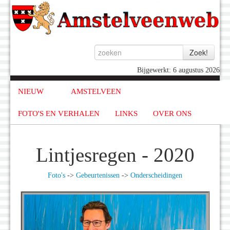
Bijgewerkt: 6 augustus 2026
NIEUW
AMSTELVEEN
FOTO'S EN VERHALEN
LINKS
OVER ONS
Lintjesregen - 2020
Foto's
->
Gebeurtenissen
->
Onderscheidingen