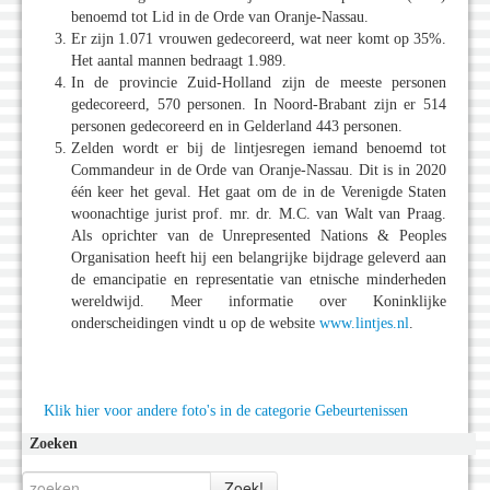
benoemd tot Lid in de Orde van Oranje-Nassau.
Er zijn 1.071 vrouwen gedecoreerd, wat neer komt op 35%.
Het aantal mannen bedraagt 1.989.
In de provincie Zuid-Holland zijn de meeste personen
gedecoreerd, 570 personen. In Noord-Brabant zijn er 514
personen gedecoreerd en in Gelderland 443 personen.
Zelden wordt er bij de lintjesregen iemand benoemd tot
Commandeur in de Orde van Oranje-Nassau. Dit is in 2020
één keer het geval. Het gaat om de in de Verenigde Staten
woonachtige jurist prof. mr. dr. M.C. van Walt van Praag.
Als oprichter van de Unrepresented Nations & Peoples
Organisation heeft hij een belangrijke bijdrage geleverd aan
de emancipatie en representatie van etnische minderheden
wereldwijd. Meer informatie over Koninklijke
onderscheidingen vindt u op de website
www.lintjes.nl
.
Klik hier voor andere foto's in de categorie Gebeurtenissen
Zoeken