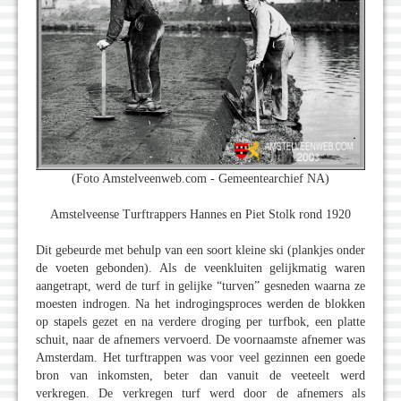
(Foto Amstelveenweb.com - Gemeentearchief NA)
Amstelveense Turftrappers Hannes en Piet Stolk rond 1920
Dit gebeurde met behulp van een soort kleine ski (plankjes onder
de voeten gebonden). Als de veenkluiten gelijkmatig waren
aangetrapt, werd de turf in gelijke “turven” gesneden waarna ze
moesten indrogen. Na het indrogingsproces werden de blokken
op stapels gezet en na verdere droging per turfbok, een platte
schuit, naar de afnemers vervoerd. De voornaamste afnemer was
Amsterdam. Het turftrappen was voor veel gezinnen een goede
bron van inkomsten, beter dan vanuit de veeteelt werd
verkregen. De verkregen turf werd door de afnemers als