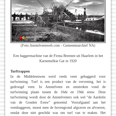
(Foto Amstelveenweb.com - Gemeentearchief NA)
Een baggermachine van de Firma Breenen uit Haarlem in het
Karnemelkse Gat in 1920
Turftrappen
In de Middeleeuwen werd reeds veen gebaggerd voor
turfwinning. Turf is een product van de vervening, het is
gedroogd veen. In Amstelveen en omstreken vond de
turfwinning plaats tussen de 16de en 19de eeuw. Deze
turfwinning wordt door de Amstelveners ook wel “de Aardolie
van de Gouden Eeuw” genoemd. Voorafgaand aan het
veenbaggeren, moest men de bovengrond afgraven en afvoeren,
omdat deze niet geschikt was om turf van te maken. Het