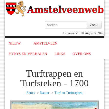
Bijgewerkt: 10 augustus 2026
NIEUW
AMSTELVEEN
FOTO'S EN VERHALEN
LINKS
OVER ONS
Turftrappen en
Turfsteken - 1700
Foto's
->
Natuur
->
Turf en Turftrappen