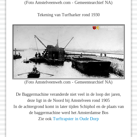
(Foto Amstelveenweb.com - Gemeentearchief NA)
Tekening van Turfharker rond 1930
(Foto Amstelveenweb.com - Gemeentearchief NA)
De Baggermachine veranderde niet veel in de loop der jaren,
deze ligt in de Noord bij Amstelveen rond 1905
In de achtergrond komt in later tijden Schiphol en de plaats van
de baggermachine werd het Amsterdamse Bos
Zie ook
Turftrapster in Oude Dorp