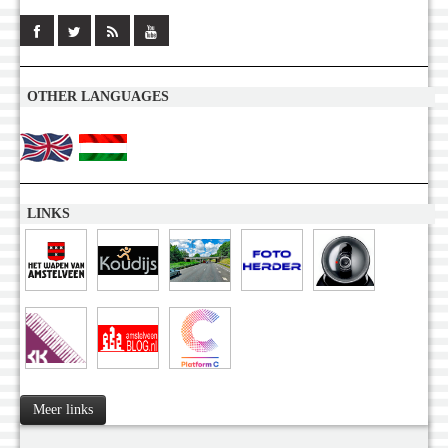
OTHER LANGUAGES
LINKS
Meer links