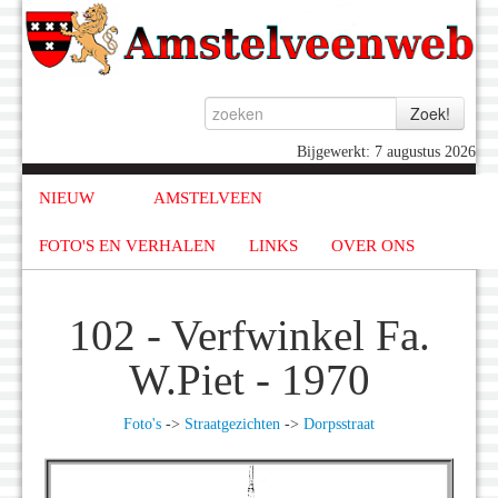
Bijgewerkt: 7 augustus 2026
NIEUW
AMSTELVEEN
FOTO'S EN VERHALEN
LINKS
OVER ONS
102 - Verfwinkel Fa.
W.Piet - 1970
Foto's
->
Straatgezichten
->
Dorpsstraat