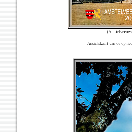
(Amstelveenwe
Ansichtkaart van de opni