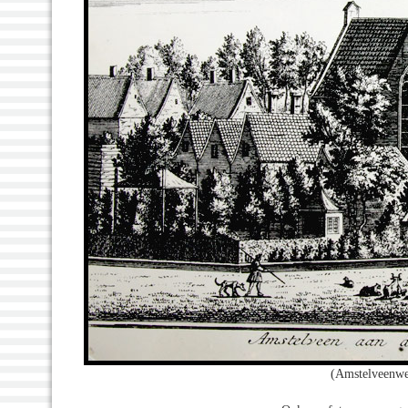
(Amstelveenwe