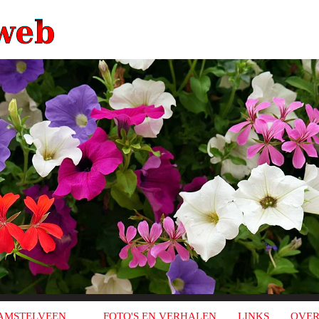
AMSTELVEEN
FOTO'S EN VERHALEN
LINKS
OVER