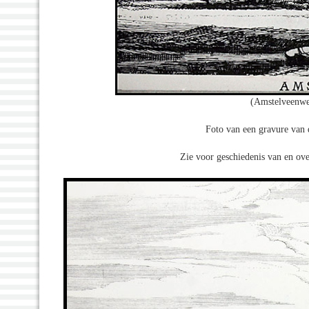
(Amstelveenwe
Foto van een gravure van
Zie voor geschiedenis van en ov