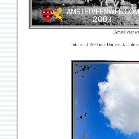
(Amstelveenwe
Foto rond 1900 met Dorpskerk in de ve