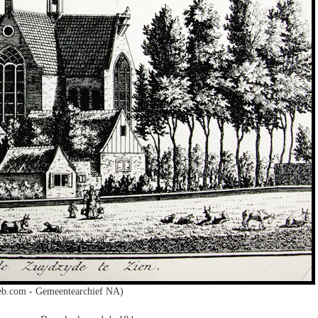
b.com - Gemeentearchief NA)