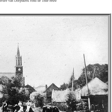
ravure van Dorpskerk rond de 18de eeuw