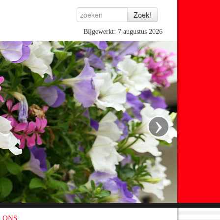
Bijgewerkt: 7 augustus 2026
›
 ONS