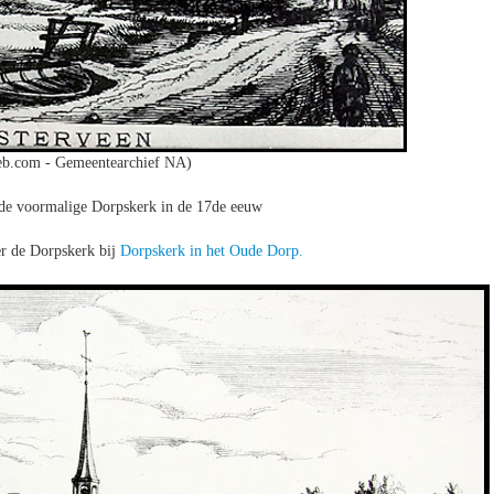
b.com - Gemeentearchief NA)
 de voormalige Dorpskerk in de 17de eeuw
er de Dorpskerk bij
Dorpskerk in het Oude Dorp.