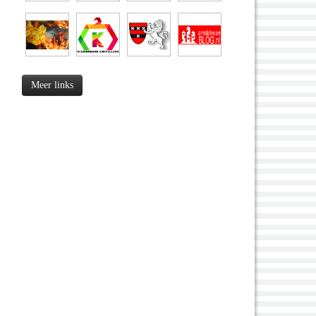
Meer links