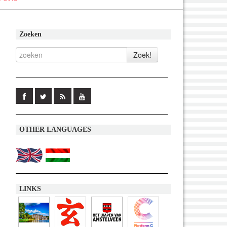
Zoeken
OTHER LANGUAGES
LINKS