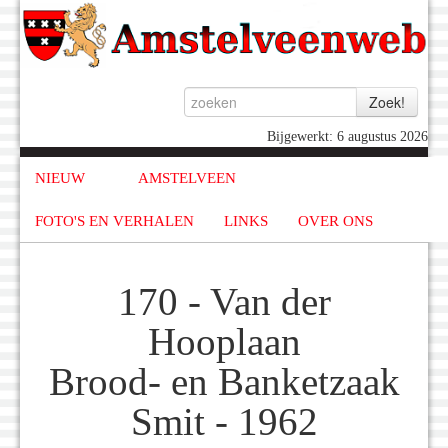
Bijgewerkt: 6 augustus 2026
NIEUW
AMSTELVEEN
FOTO'S EN VERHALEN
LINKS
OVER ONS
170 - Van der
Hooplaan
Brood- en Banketzaak
Smit - 1962