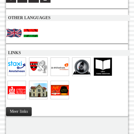
OTHER LANGUAGES
LINKS
Meer links