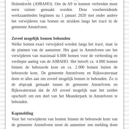
Holendrecht (A9BAHO). Om de A9 te kunnen verbreden moet
eerst ruimte gemaakt worden. Deze voorbereidende
werkzaamheden beginnen na 1 januari 2020 met onder andere
het verwijderen van bomen en struiken langs het tracé in de
gemeente Amstelveen.
Zoveel mogelijk bomen behouden
Welke bomen exact verwijderd worden langs het tracé, staat in
de plannen van de aannemer. Het gaat in Amstelveen om het
verwijderen van maximaal 6.000 bomen voor de verbreding en
verdiepte aanleg van de A9BAHO. Het betreft ca. 4.000 bomen
binnen de bebouwde kom en ca. 2.000 bomen buiten de
bebouwde kom. De gemeente Amstelveen en Rijkswaterstaat
doen er alles aan om zoveel mogelijk bomen te behouden. Zo is
de afspraak gemaakt tussen de gemeente Amstelveen en
Rijkswaterstaat dat de A9 zoveel mogelijk naar het zuiden
opschuift om een deel van het Meanderpark in Amstelveen te
behouden.
Kapmelding
Voor het verwijderen van bomen binnen de bebouwde kom van
de gemeente Amstelveen moet de aannemer een melding doen