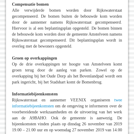
Compensatie bomen
Alle verwijderde bomen worden door Rijkswaterstaat
gecompenseerd. De bomen buiten de bebouwde kom worden
door de aannemer namens Rijkswaterstaat gecompenseerd.
Hiervoor is al een beplantingsplan opgesteld. De bomen binnen
de bebouwde kom worden door de gemeente Amstelveen namens
Rijkswaterstaat gecompenseerd. Dit beplantingsplan wordt in
overleg met de bewoners opgesteld.
Groen op overkappingen
Op de drie overkappingen ter hoogte van Amstelveen komt
groen terug door de aanleg van parken. Zowel op de
overkapping bij het Oude Dorp als het Bovenlandpad wordt een
park ingericht, bij het Stadshart komt de Bomenbrug.
Informatiebijeenkomsten
Rijkswaterstaat en aannemer VEENIX organiseren
twee
informatiebijeenkomsten
om de omgeving te informeren over de
voorbereidende werkzaamheden en de uitvoering van het werk
aan de A9BAHO. Ook de gemeente is aanwezig. De
bijeenkomsten vinden plaats op dinsdag 26 november van 2019
19.00 – 21.00 uur en op woensdag 27 november 2019 van 14.00