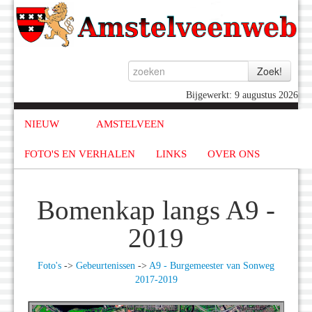
Bijgewerkt: 9 augustus 2026
NIEUW
AMSTELVEEN
FOTO'S EN VERHALEN
LINKS
OVER ONS
Bomenkap langs A9 -
2019
Foto's
->
Gebeurtenissen
->
A9 - Burgemeester van Sonweg
2017-2019