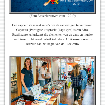
(Foto Amstelveenweb.com - 2019)
Een capoeirista maakt salto's om de aanwezigen te vermaken.
Capoeira (Portugese uitspraak: [kapuˈejɾɐ] is een Afro-
Braziliaanse krijgskunst die elementen van de dans en muziek
combineert. Het werd ontwikkeld door Afrikaanse slaven in
Brazilië aan het begin van de 16de eeuw