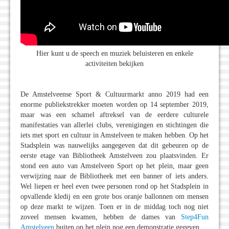
Hier kunt u de speech en muziek beluisteren en enkele
activiteiten bekijken
De Amstelveense Sport & Cultuurmarkt anno 2019 had een
enorme publiekstrekker moeten worden op 14 september 2019,
maar was een schamel aftreksel van de eerdere culturele
manifestaties van allerlei clubs, verenigingen en stichtingen die
iets met sport en cultuur in Amstelveen te maken hebben. Op het
Stadsplein was nauwelijks aangegeven dat dit gebeuren op de
eerste etage van Bibliotheek Amstelveen zou plaatsvinden. Er
stond een auto van Amstelveen Sport op het plein, maar geen
verwijzing naar de Bibliotheek met een banner of iets anders.
Wel liepen er heel even twee personen rond op het Stadsplein in
opvallende kledij en een grote bos oranje ballonnen om mensen
op deze markt te wijzen. Toen er in de middag toch nog niet
zoveel mensen kwamen, hebben de dames van
Step4Fun
Amstelveen
buiten op het plein nog een demonstratie gegeven.