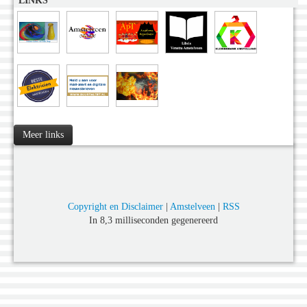
LINKS
Meer links
Copyright en Disclaimer
|
Amstelveen
|
RSS
In 8,3 milliseconden gegenereerd