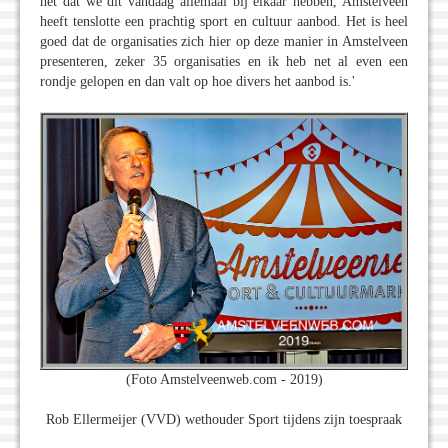
het dat we dit vandaag allemaal bij elkaar hebben, Amstelveen
heeft tenslotte een prachtig sport en cultuur aanbod. Het is heel
goed dat de organisaties zich hier op deze manier in Amstelveen
presenteren, zeker 35 organisaties en ik heb net al even een
rondje gelopen en dan valt op hoe divers het aanbod is.'
(Foto Amstelveenweb.com - 2019)
Rob Ellermeijer (VVD) wethouder Sport tijdens zijn toespraak