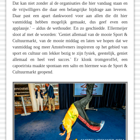
Dat kan niet zonder al de organisaties die hier vandaag staan en
de vrijwilligers die daar een belangrijke bijdrage aan leveren.
Daar past een apart dankwoord voor aan allen die dit hier
vanmiddag hebben mogelijk gemaakt, dus geef even een
applausje.' – aldus de wethouder. En zo geschiedde. Ellermeijer
sloot af met de woorden: 'Geniet allemaal van de mooie Sport &
Cultuurmarkt, van de mooie middag en laten we hopen dat we
vanmiddag nog meer Amstelveners inspireren op het gebied van
sport en cultuur om lekker bezig te zijn fysiek, geestelijk, geniet
allemaal en heel veel succes.' Er klonk tromgeroffel, een
capoeirista maakte spontaan een salto en hiermee was de Sport &
Cultuurmarkt geopend.