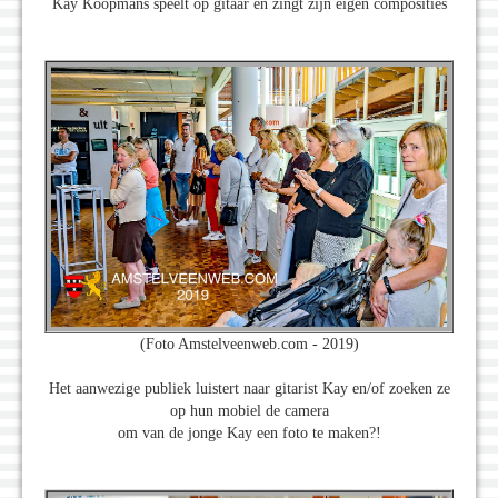
Kay Koopmans speelt op gitaar en zingt zijn eigen composities
(Foto Amstelveenweb.com - 2019)
Het aanwezige publiek luistert naar gitarist Kay en/of zoeken ze
op hun mobiel de camera
om van de jonge Kay een foto te maken?!