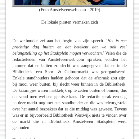
(Foto Amstelveenweb.com - 2019)
De lokale piraten vermaken zich
De wethouder zei aan het begin van zijn speech: '
Het is een
prachtige dag buiten en dat betekent dat we ook veel
belangstelling op het Stadsplein mogen verwachten
.' Velen die de
redactieleden van Amstelveenweb.com spraken, vonden het
jammer dat er buiten zo slecht was aangegeven dat er in de
Bibliotheek een Sport & Cultuurmarkt was georganiseerd.
Enkele standhouders hadden gehoopt dat de afspraak zou zijn:
bij mooi weer buiten, bij slecht weer binnen in de Bibliotheek.
De kraampjes waren makkelijk op te zetten buiten of binnen, dus
dat vond men wel een gemiste kans. De redactie sprak een dag
na deze markt nog met een standhouder en die was teleurgesteld
over het aantal bezoekers dat er die middag was geweest. Tevens
was er in bijvoorbeeld Bibliotheek Westwijk niets te vinden over
de markt die in Bibliotheek Amstelveen Stadsplein werd
gehouden.