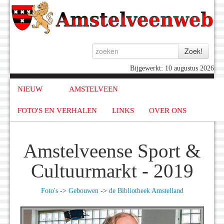
Bijgewerkt: 10 augustus 2026
NIEUW
AMSTELVEEN
FOTO'S EN VERHALEN
LINKS
OVER ONS
Amstelveense Sport &
Cultuurmarkt - 2019
Foto's
->
Gebouwen
->
de Bibliotheek Amstelland