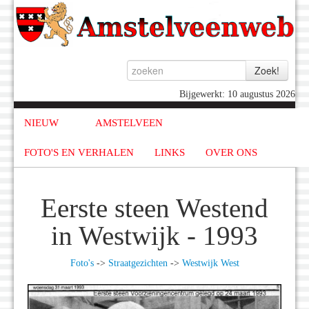
Bijgewerkt: 10 augustus 2026
NIEUW
AMSTELVEEN
FOTO'S EN VERHALEN
LINKS
OVER ONS
Eerste steen Westend
in Westwijk - 1993
Foto's
->
Straatgezichten
->
Westwijk West