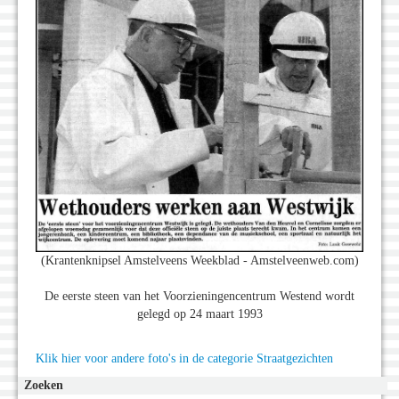
(Krantenknipsel Amstelveens Weekblad - Amstelveenweb.com)
De eerste steen van het Voorzieningencentrum Westend wordt
gelegd op 24 maart 1993
Klik hier voor andere foto's in de categorie Straatgezichten
Zoeken