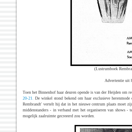
(Lustrumboek Rembra
Advertentie ui
Toen het Binnenhof haar deuren opende is van der Heijden om re
20-21.
De winkel stond bekend om haar exclusieve herenmode en
Rembrandt' vertelt hij dat in het nieuwe centrum plaats moet zi
middenstanders - in verband met het organiseren van shows - t
mogelijk zaalruimte gecreeerd zou worden.