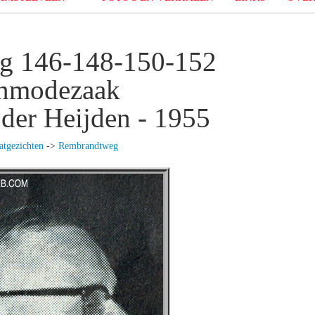
g 146-148-150-152
nmodezaak
 der Heijden - 1955
atgezichten
->
Rembrandtweg