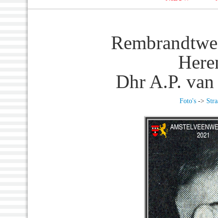
Rembrandtwe
Here
Dhr A.P. van
Foto's
->
Stra