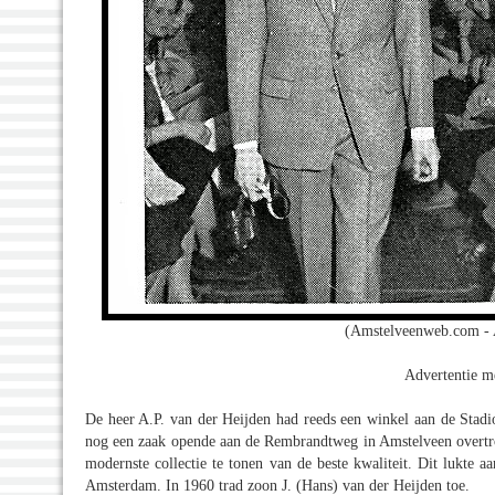
(Amstelveenweb.com - 
Advertentie m
De heer A.P. van der Heijden had reeds een winkel aan de Sta
nog een zaak opende aan de Rembrandtweg in Amstelveen overtrof
modernste collectie te tonen van de beste kwaliteit. Dit lukte 
Amsterdam. In 1960 trad zoon J. (Hans) van der Heijden toe.