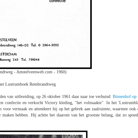
ndtweg - Amstelveenweb.com - 1960)
t het Lustrumboek Rembrandtweg
den van uitbreiding, op 26 oktober 1961 daar naar toe verhuisd:
Binnenhof op 
 confectie en verkocht Victory kleding, "het volmaakte". In het 'Lustrumbl
jn voor vermaak en attendeert hij op het gebrek aan zaalruimte, waarmee ook 
e maken hebben. Hij achtte het daarom van het grootste belang, dat zo spoed