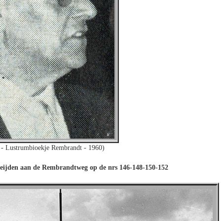
- Lustrumbioekje Rembrandt - 1960)
eijden aan de Rembrandtweg op de nrs 146-148-150-152