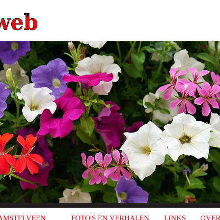
AMSTELVEEN
FOTO'S EN VERHALEN
LINKS
OVER