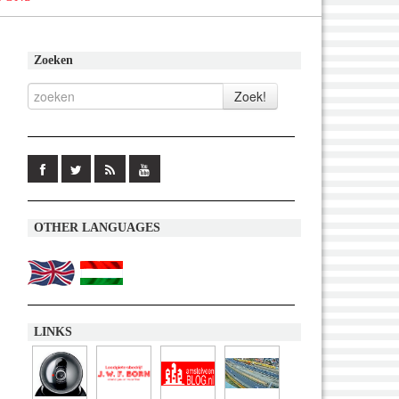
Zoeken
OTHER LANGUAGES
LINKS