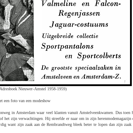
Adresboek Nieuwer-Amstel 1958-1959)
et een foto van een modeshow
dionweg in Amsterdam waar veel klanten vanuit Amstelveenkwamen. Dus toen h
 het zijn verwachtingen. Hij streefde er naar om in zijn herenmodemagazijn 
aardig want zijn zaak aan de Rembrandtweg bleek beter te lopen dan zijn zaak 