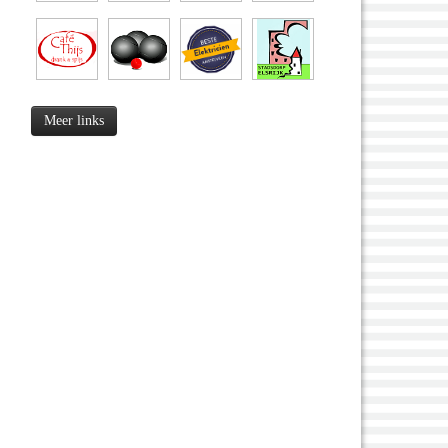
Meer links