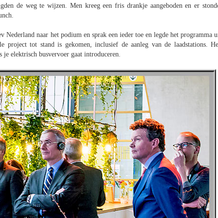
den de weg te wijzen. Men kreeg een fris drankje aangeboden en er stond
unch.
v Nederland naar het podium en sprak een ieder toe en legde het programma ui
 project tot stand is gekomen, inclusief de aanleg van de laadstations. He
s je elektrisch busvervoer gaat introduceren.