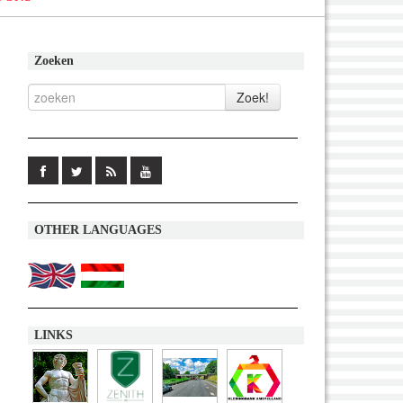
Zoeken
OTHER LANGUAGES
LINKS