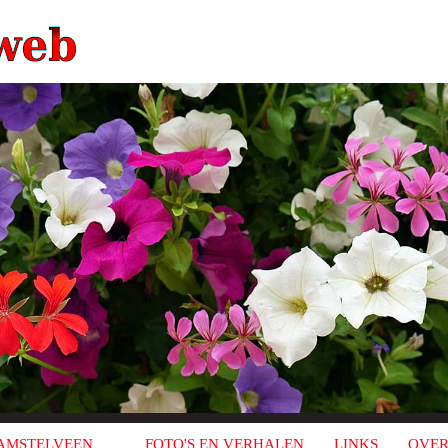
AMSTELVEEN
FOTO'S EN VERHALEN
LINKS
OVER