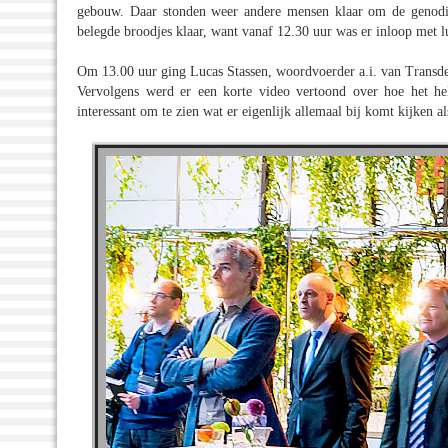
gebouw. Daar stonden weer andere mensen klaar om de genodig
belegde broodjes klaar, want vanaf 12.30 uur was er inloop met l
Om 13.00 uur ging Lucas Stassen, woordvoerder a.i. van Transde
Vervolgens werd er een korte video vertoond over hoe het hele
interessant om te zien wat er eigenlijk allemaal bij komt kijken al