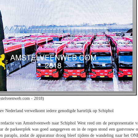
stelveenweb.com - 2018)
dev Nederland verwelkomt iedere genodigde hartelijk op Schiphol
redactie van Amstelveenweb naar Schiphol West reed om de perspresentatie v
aar de parkeerplek was goed aangegeven en in de regen stond een gastvrouw 
n paraplu, zodat de apparatuur droog bleef tijdens de wandeling naar het ON