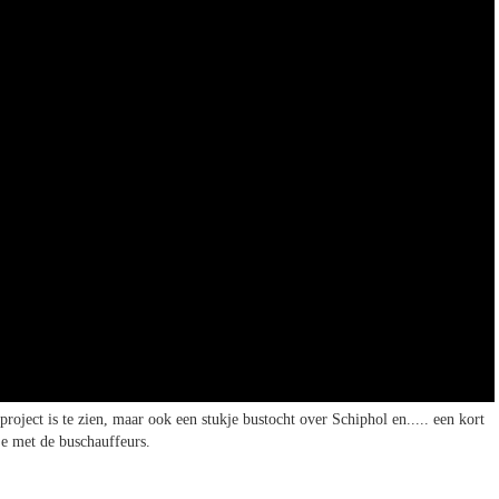
roject is te zien, maar ook een stukje bustocht over Schiphol en..... een kort
je met de buschauffeurs.