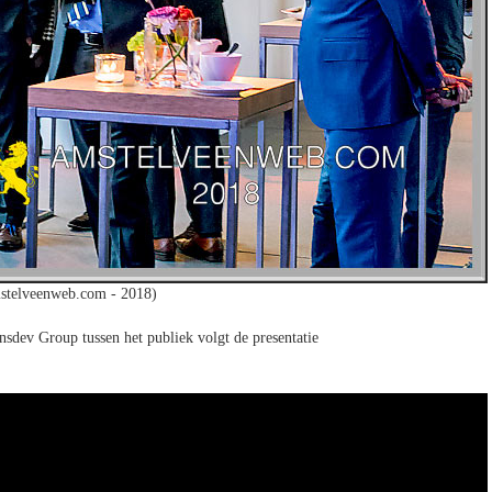
stelveenweb.com - 2018)
sdev Group tussen het publiek volgt de presentatie