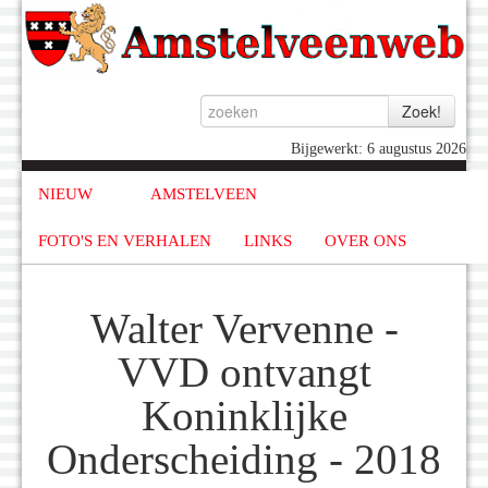
Bijgewerkt: 6 augustus 2026
NIEUW
AMSTELVEEN
FOTO'S EN VERHALEN
LINKS
OVER ONS
Walter Vervenne -
VVD ontvangt
Koninklijke
Onderscheiding - 2018