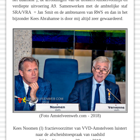
verdiepte uitvoering A9. Samenwerken met de ambtelijke staf
SRA/VRA = Jan Smit en de ambtenaren van RWS en dan in het
bijzonder Kees Abrahamse is door mij altijd zeer gewaardeerd.
(Foto Amstelveenweb.com - 2018)
Kees Noomen (l) fractievoorzitter van VVD-Amstelveen luistert
naar de afscheidstoespraak van raadslid