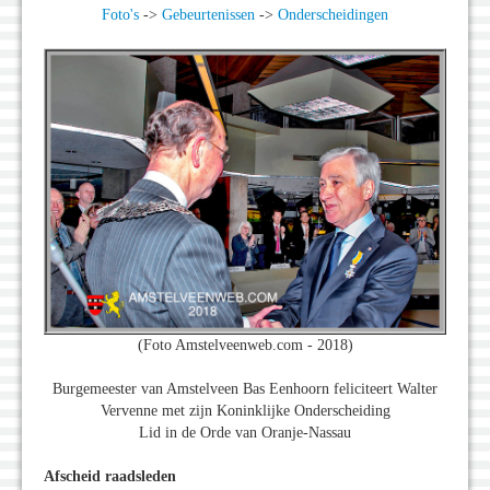
Foto's
->
Gebeurtenissen
->
Onderscheidingen
(Foto Amstelveenweb.com - 2018)
Burgemeester van Amstelveen Bas Eenhoorn feliciteert Walter
Vervenne met zijn Koninklijke Onderscheiding
Lid in de Orde van Oranje-Nassau
Afscheid raadsleden