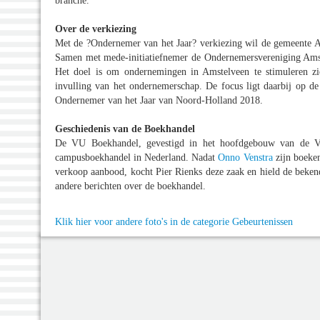
branche.
Over de verkiezing
Met de ?Ondernemer van het Jaar? verkiezing wil de gemeente 
Samen met mede-initiatiefnemer de Ondernemersvereniging Amste
Het doel is om ondernemingen in Amstelveen te stimuleren zic
invulling van het ondernemerschap. De focus ligt daarbij op 
Ondernemer van het Jaar van Noord-Holland 2018.
Geschiedenis van de Boekhandel
De VU Boekhandel, gevestigd in het hoofdgebouw van de Vrij
campusboekhandel in Nederland. Nadat
Onno Venstra
zijn boeken
verkoop aanbood, kocht Pier Rienks deze zaak en hield de bekend
andere berichten over de boekhandel.
Klik hier voor andere foto's in de categorie Gebeurtenissen