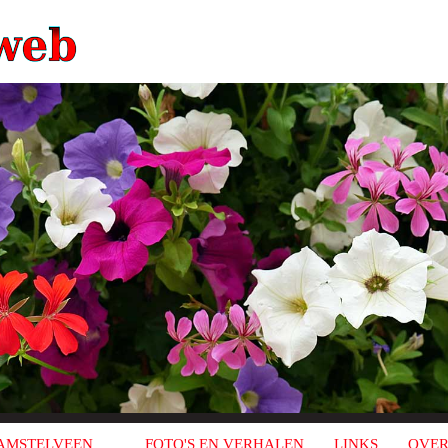
AMSTELVEEN
FOTO'S EN VERHALEN
LINKS
OVER