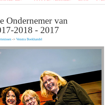
e Ondernemer van
2017-2018 - 2017
tenissen
->
Venstra Boekhandel