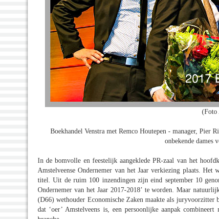
(Foto 
Boekhandel Venstra met Remco Houtepen - manager, Pier Ri
onbekende dames v
In de bomvolle en feestelijk aangeklede PR-zaal van het hoo
Amstelveense Ondernemer van het Jaar verkiezing plaats. Het 
titel. Uit de ruim 100 inzendingen zijn eind september 10 gen
Ondernemer van het Jaar 2017-2018’ te worden. Maar natuurlij
(D66) wethouder Economische Zaken maakte als juryvoorzitter be
dat ‘oer’ Amstelveens is, een persoonlijke aanpak combineert 