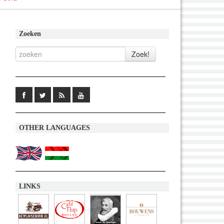
Zoeken
OTHER LANGUAGES
LINKS