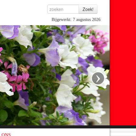
Bijgewerkt: 7 augustus 2026
›
 ONS