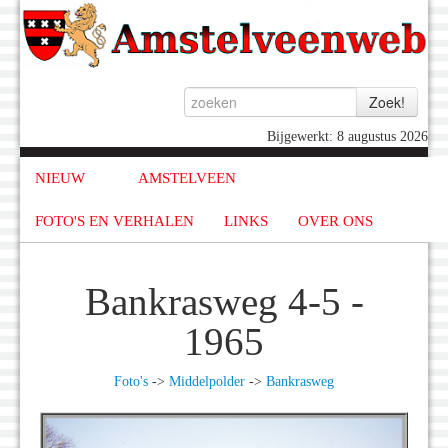
Bijgewerkt: 8 augustus 2026
NIEUW
AMSTELVEEN
FOTO'S EN VERHALEN
LINKS
OVER ONS
Bankrasweg 4-5 -
1965
Foto's
->
Middelpolder
->
Bankrasweg