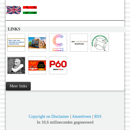
LINKS
Meer links
Copyright en Disclaimer
|
Amstelveen
|
RSS
In 10,6 milliseconden gegenereerd