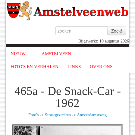
Bijgewerkt: 10 augustus 2026
NIEUW
AMSTELVEEN
FOTO'S EN VERHALEN
LINKS
OVER ONS
465a - De Snack-Car -
1962
Foto's
->
Straatgezichten
->
Amsterdamseweg