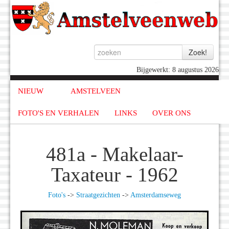
Bijgewerkt: 8 augustus 2026
NIEUW
AMSTELVEEN
FOTO'S EN VERHALEN
LINKS
OVER ONS
481a - Makelaar-
Taxateur - 1962
Foto's
->
Straatgezichten
->
Amsterdamseweg