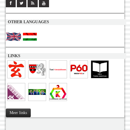
OTHER LANGUAGES
LINKS
Meer links