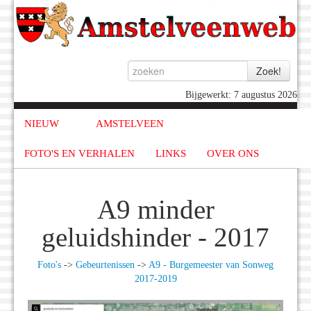
Bijgewerkt: 7 augustus 2026
NIEUW
AMSTELVEEN
FOTO'S EN VERHALEN
LINKS
OVER ONS
A9 minder
geluidshinder - 2017
Foto's
->
Gebeurtenissen
->
A9 - Burgemeester van Sonweg
2017-2019