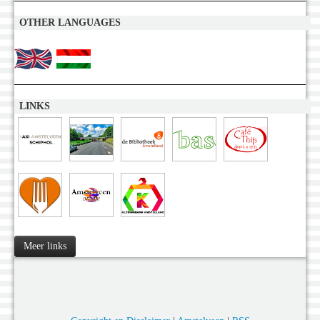
OTHER LANGUAGES
LINKS
Meer links