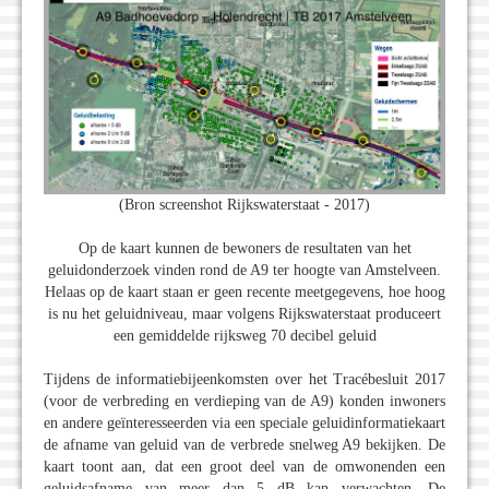
(Bron screenshot Rijkswaterstaat - 2017)
Op de kaart kunnen de bewoners de resultaten van het
geluidonderzoek vinden rond de A9 ter hoogte van Amstelveen.
Helaas op de kaart staan er geen recente meetgegevens, hoe hoog
is nu het geluidniveau, maar volgens Rijkswaterstaat produceert
een gemiddelde rijksweg 70 decibel geluid
Tijdens de informatiebijeenkomsten over het Tracébesluit 2017
(voor de verbreding en verdieping van de A9) konden inwoners
en andere geïnteresseerden via een speciale geluidinformatiekaart
de afname van geluid van de verbrede snelweg A9 bekijken. De
kaart toont aan, dat een groot deel van de omwonenden een
geluidsafname van meer dan 5 dB kan verwachten. De