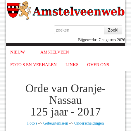
Bijgewerkt: 7 augustus 2026
NIEUW
AMSTELVEEN
FOTO'S EN VERHALEN
LINKS
OVER ONS
Orde van Oranje-
Nassau
125 jaar - 2017
Foto's
->
Gebeurtenissen
->
Onderscheidingen