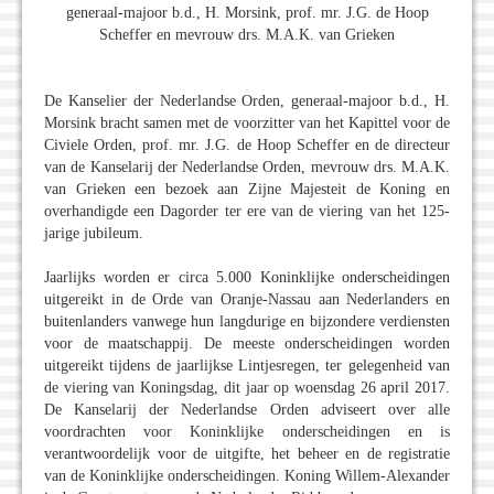
generaal-majoor b.d., H. Morsink, prof. mr. J.G. de Hoop
Scheffer en mevrouw drs. M.A.K. van Grieken
De Kanselier der Nederlandse Orden, generaal-majoor b.d., H.
Morsink bracht samen met de voorzitter van het Kapittel voor de
Civiele Orden, prof. mr. J.G. de Hoop Scheffer en de directeur
van de Kanselarij der Nederlandse Orden, mevrouw drs. M.A.K.
van Grieken een bezoek aan Zijne Majesteit de Koning en
overhandigde een Dagorder ter ere van de viering van het 125-
jarige jubileum.
Jaarlijks worden er circa 5.000 Koninklijke onderscheidingen
uitgereikt in de Orde van Oranje-Nassau aan Nederlanders en
buitenlanders vanwege hun langdurige en bijzondere verdiensten
voor de maatschappij. De meeste onderscheidingen worden
uitgereikt tijdens de jaarlijkse Lintjesregen, ter gelegenheid van
de viering van Koningsdag, dit jaar op woensdag 26 april 2017.
De Kanselarij der Nederlandse Orden adviseert over alle
voordrachten voor Koninklijke onderscheidingen en is
verantwoordelijk voor de uitgifte, het beheer en de registratie
van de Koninklijke onderscheidingen. Koning Willem-Alexander