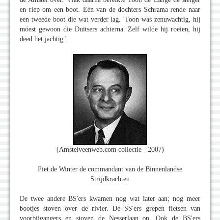
en riep om een boot. Eén van de dochters Schrama rende naar
een tweede boot die wat verder lag. 'Toon was zenuwachtig, hij
móest gewoon die Duitsers achterna. Zelf wilde hij roeien, hij
deed het jachtig.'
(Amstelveenweb.com collectie - 2007)
Piet de Winter de commandant van de Binnenlandse
Strijdkrachten
De twee andere BS'ers kwamen nog wat later aan; nog meer
bootjes stoven over de rivier. De SS'ers grepen fietsen van
voorbijgangers en stoven de Nesserlaan op. Ook de BS'ers