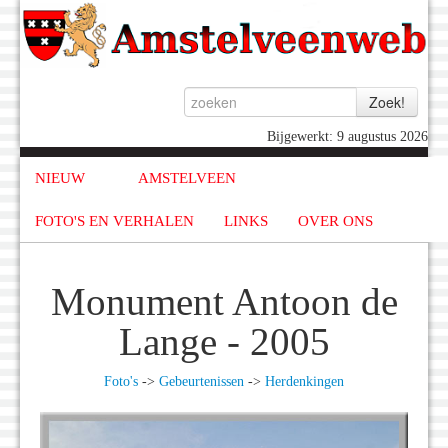
Bijgewerkt: 9 augustus 2026
NIEUW
AMSTELVEEN
FOTO'S EN VERHALEN
LINKS
OVER ONS
Monument Antoon de
Lange - 2005
Foto's
->
Gebeurtenissen
->
Herdenkingen