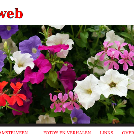
AMSTELVEEN
FOTO'S EN VERHALEN
LINKS
OVER