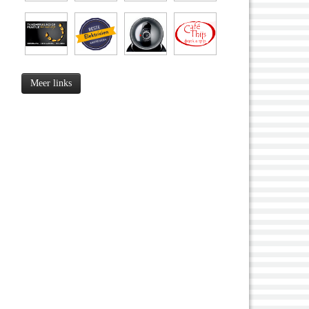
Meer links