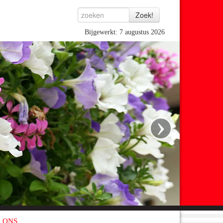
Bijgewerkt: 7 augustus 2026
›
 ONS