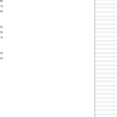
an
is
et
ts
en
is
en
ts