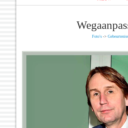
Wegaanpass
Foto's
->
Gebeurtenis