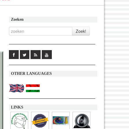
Zoeken
OTHER LANGUAGES
LINKS