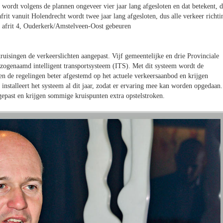
 wordt volgens de plannen ongeveer vier jaar lang afgesloten en dat betekent, d
it vanuit Holendrecht wordt twee jaar lang afgesloten, dus alle verkeer richti
 afrit 4, Ouderkerk/Amstelveen-Oost gebeuren
uisingen de verkeerslichten aangepast. Vijf gemeentelijke en drie Provinciale
n zogenaamd intelligent transportsysteem (ITS). Met dit systeem wordt de
 de regelingen beter afgestemd op het actuele verkeersaanbod en krijgen
installeert het systeem al dit jaar, zodat er ervaring mee kan worden opgedaan.
epast en krijgen sommige kruispunten extra opstelstroken.