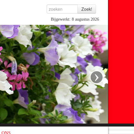
Bijgewerkt: 8 augustus 2026
›
 ONS