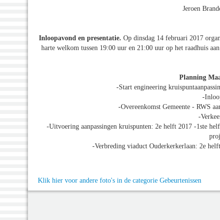
Jeroen Brand
Inloopavond en presentatie.
Op dinsdag 14 februari 2017 organ
harte welkom tussen 19:00 uur en 21:00 uur op het raadhuis a
Planning Maa
-Start engineering kruispuntaanpass
-Inloo
-Overeenkomst Gemeente - RWS aanle
-Verkee
-Uitvoering aanpassingen kruispunten: 2e helft 2017 -1ste hel
pro
-Verbreding viaduct Ouderkerkerlaan: 2e helft 
Klik hier voor andere foto's in de categorie Gebeurtenissen