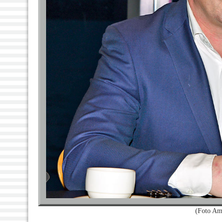
(Foto Am