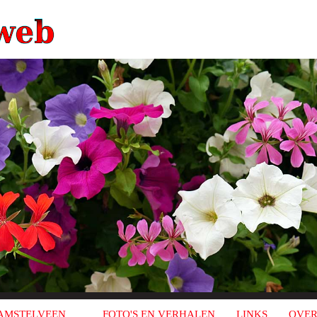
AMSTELVEEN
FOTO'S EN VERHALEN
LINKS
OVER