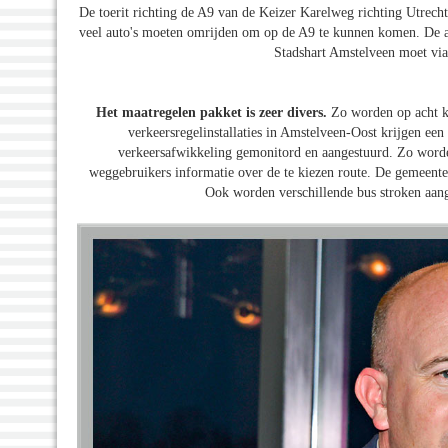
De toerit richting de A9 van de Keizer Karelweg richting Utrecht
veel auto's moeten omrijden om op de A9 te kunnen komen. De afr
Stadshart Amstelveen moet via
Het maatregelen pakket is zeer divers.
Zo worden op acht kr
verkeersregelinstallaties in Amstelveen-Oost krijgen ee
verkeersafwikkeling gemonitord en aangestuurd. Zo worden
weggebruikers informatie over de te kiezen route. De gemeente 
Ook worden verschillende bus stroken aang