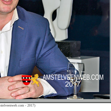
stelveenweb.com - 2017)