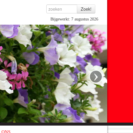
Bijgewerkt: 7 augustus 2026
›
 ONS