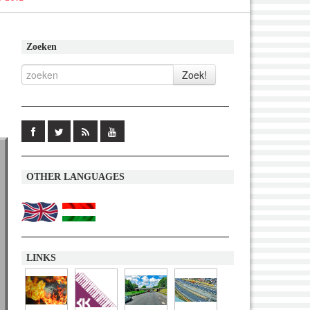
Zoeken
OTHER LANGUAGES
LINKS