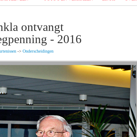
nkla ontvangt
gpenning - 2016
rtenissen
->
Onderscheidingen