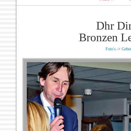
Dhr Di
Bronzen Le
Foto's
->
Gebeu