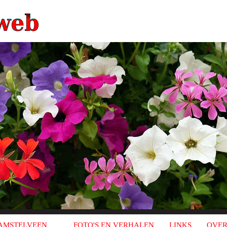
AMSTELVEEN
FOTO'S EN VERHALEN
LINKS
OVER