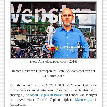
(Foto Amstelveenweb.com - 2016)
Remco Houtepen uitgeroepen tot Beste Boekverkoper van het
Jaar 2016-2017
And the winner is... REMCO HOUTEPEN van Boekhandel
Libris Venstra in Amstelveen! Zaterdag 3 september 2016
ontving hij de
Albert Hogeveen Bokaal
uit handen van schrijver
en juryvoorzitter Ronald Giphart tijdens
Manuscripta
in
Amsterdam.