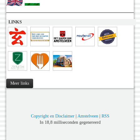
LINKS
Meer links
Copyright en Disclaimer
|
Amstelveen
|
RSS
In 18,8 milliseconden gegenereerd