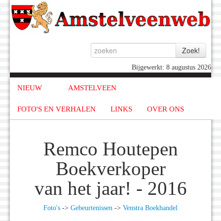
Bijgewerkt: 8 augustus 2026
NIEUW
AMSTELVEEN
FOTO'S EN VERHALEN
LINKS
OVER ONS
Remco Houtepen
Boekverkoper
van het jaar! - 2016
Foto's
->
Gebeurtenissen
->
Venstra Boekhandel