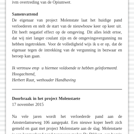
ivm overtreding van de Opiumwet.
Samenvattend
De eigenaar van project Molenstate laat het huidige pand
verloederen en stelt de start van de nieuwbouw keer op keer uit.
Dit heeft negatief effect op de omgeving. Dit alles leidt ertoe,
dat wij niet langer coulant zijn en de omgevingsvergunning nu
hebben ingetrokken. Voor de volledigheid wijs ik u er op, dat de
eigenaar tegen de intrekking van de vergunning in bezwaar en
beroep kan gaan.
Ik vertrouw erop u hiermee voldoende te hebben geïnformeerd.
Hoogachtend,
Herbert Raat, wethouder Handhaving
Doorbraak in het project Molenstaete
17 november 2015
Na vele jaren wordt het verloederde pand aan de
Amsterdamseweg 106 aangepakt. Een nieuwe koper heeft zich
gemeld en gaat met project Molenstaete aan de slag. Molenstaete