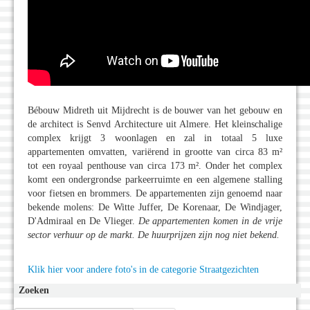
Bébouw Midreth uit Mijdrecht is de bouwer van het gebouw en
de architect is Senvd Architecture uit Almere. Het kleinschalige
complex krijgt 3 woonlagen en zal in totaal 5 luxe
appartementen omvatten, variërend in grootte van circa 83 m²
tot een royaal penthouse van circa 173 m². Onder het complex
komt een ondergrondse parkeerruimte en een algemene stalling
voor fietsen en brommers. De appartementen zijn genoemd naar
bekende molens: De Witte Juffer, De Korenaar, De Windjager,
D'Admiraal en De Vlieger.
De appartementen komen in de vrije
sector verhuur op de markt. De huurprijzen zijn nog niet bekend.
Klik hier voor andere foto's in de categorie Straatgezichten
Zoeken