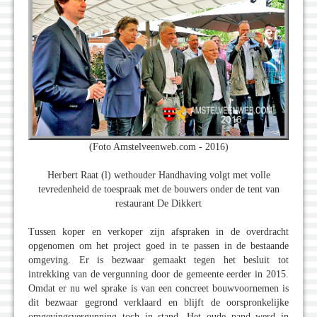
(Foto Amstelveenweb.com - 2016)
Herbert Raat (l) wethouder Handhaving volgt met volle
tevredenheid de toespraak met de bouwers onder de tent van
restaurant De Dikkert
Tussen koper en verkoper zijn afspraken in de overdracht
opgenomen om het project goed in te passen in de bestaande
omgeving. Er is bezwaar gemaakt tegen het besluit tot
intrekking van de vergunning door de gemeente eerder in 2015.
Omdat er nu wel sprake is van een concreet bouwvoornemen is
dit bezwaar gegrond verklaard en blijft de oorspronkelijke
omgevingsvergunning toch in stand. Het oude pand werd in