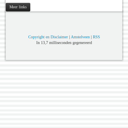
Meer links
Copyright en Disclaimer
|
Amstelveen
|
RSS
In 13,7 milliseconden gegenereerd