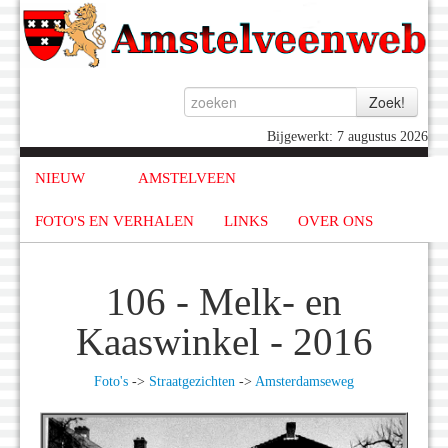
Bijgewerkt: 7 augustus 2026
NIEUW
AMSTELVEEN
FOTO'S EN VERHALEN
LINKS
OVER ONS
106 - Melk- en
Kaaswinkel - 2016
Foto's
->
Straatgezichten
->
Amsterdamseweg