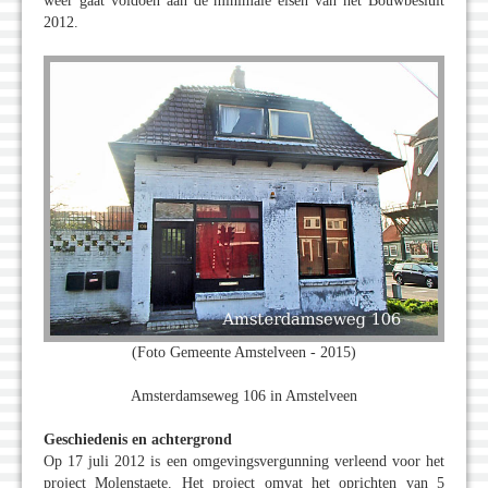
weer gaat voldoen aan de minimale eisen van het Bouwbesluit
2012.
(Foto Gemeente Amstelveen - 2015)
Amsterdamseweg 106 in Amstelveen
Geschiedenis en achtergrond
Op 17 juli 2012 is een omgevingsvergunning verleend voor het
project Molenstaete. Het project omvat het oprichten van 5