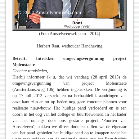
(Foto Amstelveenweb.com - 2014)
Herbert Raat, wethouder Handhaving
Betreft: Intrekken omgevingsvergunning project
Molenstaete
Geachte raadsleden,
Hierbij informeer ik u, dat wij vandaag (28 april 2015) de
omgevingsvergunning van project Molenstaete
(Amsterdamseweg 106) hebben ingetrokken. De vergunning is
op 17 juli 2012 verstrekt en na herhaaldelijk aandringen van
onze kant zijn er tot op heden nog geen concrete plannen voor
realisatie nieuwbouw. Het huidige pand verloederd en is een
doorn in het oog van het college en buurtbewoners. In het kader
van het onlangs door ons gestarte project ‘Poorten van
Amstelveen’, pakken we direct door en zullen we de eigenaar
van het pand gebieden het huidige pand op te knappen zodat het