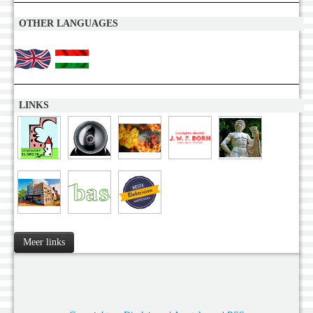
OTHER LANGUAGES
LINKS
Meer links