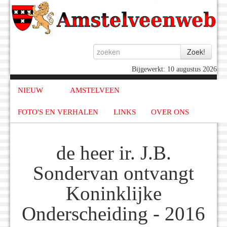
Bijgewerkt: 10 augustus 2026
NIEUW
AMSTELVEEN
FOTO'S EN VERHALEN
LINKS
OVER ONS
de heer ir. J.B.
Sondervan ontvangt
Koninklijke
Onderscheiding - 2016