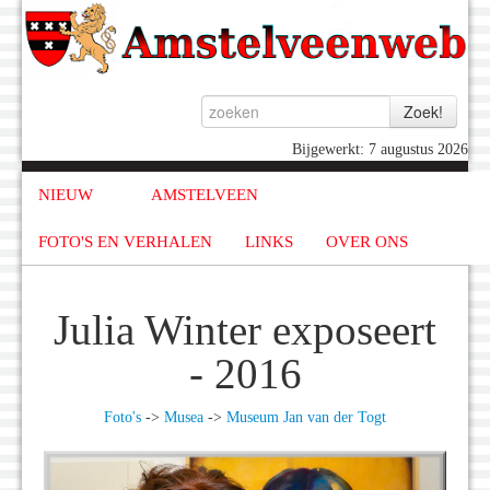
Bijgewerkt: 7 augustus 2026
NIEUW
AMSTELVEEN
FOTO'S EN VERHALEN
LINKS
OVER ONS
Julia Winter exposeert
- 2016
Foto's
->
Musea
->
Museum Jan van der Togt