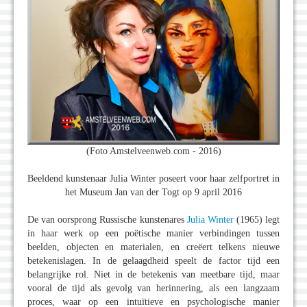
(Foto Amstelveenweb.com - 2016)
Beeldend kunstenaar Julia Winter poseert voor haar zelfportret in
het Museum Jan van der Togt op 9 april 2016
De van oorsprong Russische kunstenares
Julia Winter
(1965) legt
in haar werk op een poëtische manier verbindingen tussen
beelden, objecten en materialen, en creëert telkens nieuwe
betekenislagen. In de gelaagdheid speelt de factor tijd een
belangrijke rol. Niet in de betekenis van meetbare tijd, maar
vooral de tijd als gevolg van herinnering, als een langzaam
proces, waar op een intuïtieve en psychologische manier