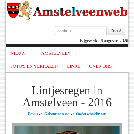
Bijgewerkt: 6 augustus 2026
NIEUW
AMSTELVEEN
FOTO'S EN VERHALEN
LINKS
OVER ONS
Lintjesregen in
Amstelveen - 2016
Foto's
->
Gebeurtenissen
->
Onderscheidingen