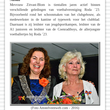
Mevrouw Zitvast-Blom is tientallen jaren actief binnen
verschillende geledingen van voetbalvereniging Roda ’23.
Bijvoorbeeld rond het schoonmaken van het clubgebouw, als
medewerkster in de kantine of typewerk voor het clubblad.
Daarnaast is zij leidster van jeugdsportkampen, leidster van de
A1 junioren en leidster van de Coenradiboys, de allerjongste
voetballertjes bij Roda ’23.
(Foto Amstelveenweb.com - 2016)