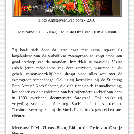
(Foto Amstelveenweb.com - 2016)
Mevrouw J.A.J. Visser, Lid in de Orde van Oranje Nassau
Zij heeft zich door de jaren heen met name ingezet als
begeleidster van de wekelijkse zwemgroep en zorgt voor een
goed verloop van de avonden. Inmiddels is mevrouw Visser
enkele jaren coördinator van deze activiteit, waarmee zij de
gehele verantwoordelijkheid draagt voor alles wat met de
zwemgroep samenhangt. Ook is zij betrokken bij de Stichting
Foto-Archief Kees Scherer, die zich richt op de instandhouding,
het beheer en de exploitatie van het bijzondere archief van deze
in 1993 overleden documentair fotograaf. Ook werkt zij
vrijwillig voor de Stichting Stadsherstel in Amsterdam.
Tenslotte verzorgt zij bij de Voedselbank intakegesprekken met
cliënten.
Mevrouw R.M. Zitvast-Blom, Lid in de Orde van Oranje
Nassau