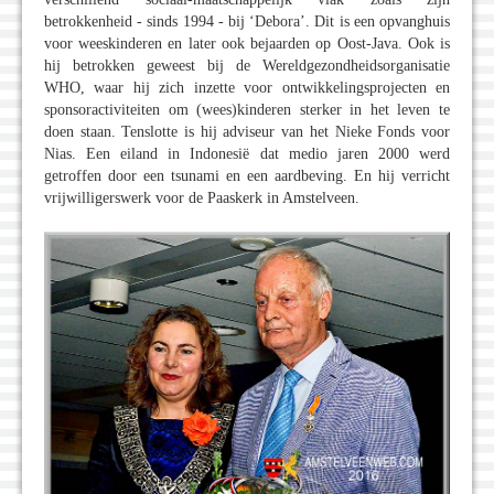
betrokkenheid - sinds 1994 - bij ‘Debora’. Dit is een opvanghuis
voor weeskinderen en later ook bejaarden op Oost-Java. Ook is
hij betrokken geweest bij de Wereldgezondheidsorganisatie
WHO, waar hij zich inzette voor ontwikkelingsprojecten en
sponsoractiviteiten om (wees)kinderen sterker in het leven te
doen staan. Tenslotte is hij adviseur van het Nieke Fonds voor
Nias. Een eiland in Indonesië dat medio jaren 2000 werd
getroffen door een tsunami en een aardbeving. En hij verricht
vrijwilligerswerk voor de Paaskerk in Amstelveen.