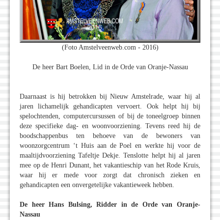
(Foto Amstelveenweb.com - 2016)
De heer Bart Boelen, Lid in de Orde van Oranje-Nassau
Daarnaast is hij betrokken bij Nieuw Amstelrade, waar hij al
jaren lichamelijk gehandicapten vervoert. Ook helpt hij bij
spelochtenden, computercursussen of bij de toneelgroep binnen
deze specifieke dag- en woonvoorziening. Tevens reed hij de
boodschappenbus ten behoeve van de bewoners van
woonzorgcentrum ‘t Huis aan de Poel en werkte hij voor de
maaltijdvoorziening Tafeltje Dekje. Tenslotte helpt hij al jaren
mee op de Henri Dunant, het vakantieschip van het Rode Kruis,
waar hij er mede voor zorgt dat chronisch zieken en
gehandicapten een onvergetelijke vakantieweek hebben.
De heer Hans Bulsing, Ridder in de Orde van Oranje-
Nassau