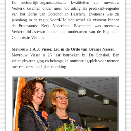
De bestuurlijk-organisatorische kwaliteiten van mevrouw
Verkerk kwamen onder meer tot uiting als predikant-regentes
van het Hofje van Oorschot in Haarlem. Eveneens was zij
jarenlang in de regio Noord-Holland actief als visitator binnen
de Protestantse Kerk Nederland. Bovendien was mevrouw
Verkerk lid-assessor binnen het moderamen van de Regionale
Commissie Visitatie.
Mevrouw J.A.J. Visser, Lid in de Orde van Oranje Nassau
Mevrouw Visser is 25 jaar betrokken bij De Schakel. Een
vrijetijdsvereniging en belangrijke ontmoetingsplek voor mensen
met een verstandelijke beperking.