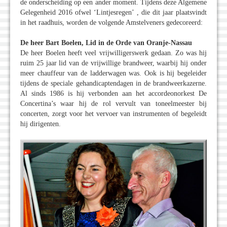
de onderscheiding op een ander moment. Tijdens deze Algemene
Gelegenheid 2016 ofwel ‘Lintjesregen’ , die dit jaar plaatsvindt
in het raadhuis, worden de volgende Amstelveners gedecoreerd:
De heer Bart Boelen, Lid in de Orde van Oranje-Nassau
De heer Boelen heeft veel vrijwilligerswerk gedaan. Zo was hij
ruim 25 jaar lid van de vrijwillige brandweer, waarbij hij onder
meer chauffeur van de ladderwagen was. Ook is hij begeleider
tijdens de speciale gehandicaptendagen in de brandweerkazerne.
Al sinds 1986 is hij verbonden aan het accordeonorkest De
Concertina’s waar hij de rol vervult van toneelmeester bij
concerten, zorgt voor het vervoer van instrumenten of begeleidt
hij dirigenten.