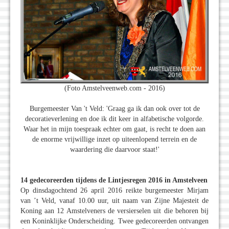
(Foto Amstelveenweb.com - 2016)
Burgemeester Van 't Veld: 'Graag ga ik dan ook over tot de
decoratieverlening en doe ik dit keer in alfabetische volgorde.
Waar het in mijn toespraak echter om gaat, is recht te doen aan
de enorme vrijwillige inzet op uiteenlopend terrein en de
waardering die daarvoor staat!'
14 gedecoreerden tijdens de Lintjesregen 2016 in Amstelveen
Op dinsdagochtend 26 april 2016 reikte burgemeester Mirjam
van ’t Veld, vanaf 10.00 uur, uit naam van Zijne Majesteit de
Koning aan 12 Amstelveners de versierselen uit die behoren bij
een Koninklijke Onderscheiding. Twee gedecoreerden ontvangen