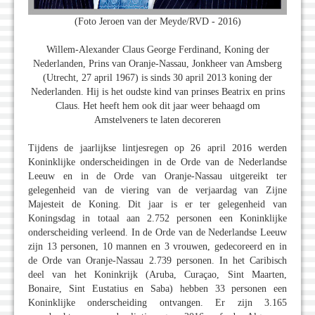
(Foto Jeroen van der Meyde/RVD - 2016)
Willem-Alexander Claus George Ferdinand, Koning der
Nederlanden, Prins van Oranje-Nassau, Jonkheer van Amsberg
(Utrecht, 27 april 1967) is sinds 30 april 2013 koning der
Nederlanden. Hij is het oudste kind van prinses Beatrix en prins
Claus. Het heeft hem ook dit jaar weer behaagd om
Amstelveners te laten decoreren
Tijdens de jaarlijkse lintjesregen op 26 april 2016 werden
Koninklijke onderscheidingen in de Orde van de Nederlandse
Leeuw en in de Orde van Oranje-Nassau uitgereikt ter
gelegenheid van de viering van de verjaardag van Zijne
Majesteit de Koning. Dit jaar is er ter gelegenheid van
Koningsdag in totaal aan 2.752 personen een Koninklijke
onderscheiding verleend. In de Orde van de Nederlandse Leeuw
zijn 13 personen, 10 mannen en 3 vrouwen, gedecoreerd en in
de Orde van Oranje-Nassau 2.739 personen. In het Caribisch
deel van het Koninkrijk (Aruba, Curaçao, Sint Maarten,
Bonaire, Sint Eustatius en Saba) hebben 33 personen een
Koninklijke onderscheiding ontvangen. Er zijn 3.165