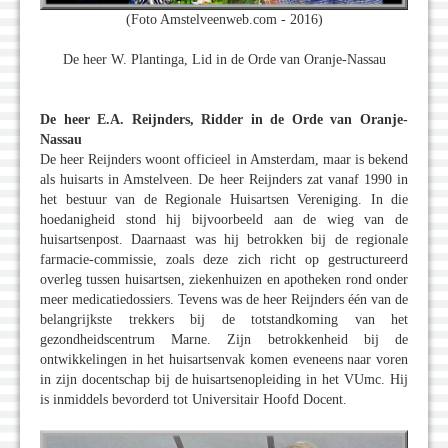
(Foto Amstelveenweb.com - 2016)
De heer W. Plantinga, Lid in de Orde van Oranje-Nassau
De heer E.A. Reijnders, Ridder in de Orde van Oranje-
Nassau
De heer Reijnders woont officieel in Amsterdam, maar is bekend
als huisarts in Amstelveen. De heer Reijnders zat vanaf 1990 in
het bestuur van de Regionale Huisartsen Vereniging. In die
hoedanigheid stond hij bijvoorbeeld aan de wieg van de
huisartsenpost. Daarnaast was hij betrokken bij de regionale
farmacie-commissie, zoals deze zich richt op gestructureerd
overleg tussen huisartsen, ziekenhuizen en apotheken rond onder
meer medicatiedossiers. Tevens was de heer Reijnders één van de
belangrijkste trekkers bij de totstandkoming van het
gezondheidscentrum Marne. Zijn betrokkenheid bij de
ontwikkelingen in het huisartsenvak komen eveneens naar voren
in zijn docentschap bij de huisartsenopleiding in het VUmc. Hij
is inmiddels bevorderd tot Universitair Hoofd Docent.