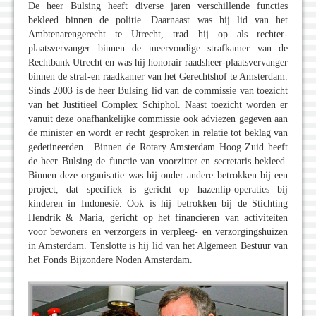
De heer Bulsing heeft diverse jaren verschillende functies
bekleed binnen de politie. Daarnaast was hij lid van het
Ambtenarengerecht te Utrecht, trad hij op als rechter-
plaatsvervanger binnen de meervoudige strafkamer van de
Rechtbank Utrecht en was hij honorair raadsheer-plaatsvervanger
binnen de straf-en raadkamer van het Gerechtshof te Amsterdam.
Sinds 2003 is de heer Bulsing lid van de commissie van toezicht
van het Justitieel Complex Schiphol. Naast toezicht worden er
vanuit deze onafhankelijke commissie ook adviezen gegeven aan
de minister en wordt er recht gesproken in relatie tot beklag van
gedetineerden. Binnen de Rotary Amsterdam Hoog Zuid heeft
de heer Bulsing de functie van voorzitter en secretaris bekleed.
Binnen deze organisatie was hij onder andere betrokken bij een
project, dat specifiek is gericht op hazenlip-operaties bij
kinderen in Indonesië. Ook is hij betrokken bij de Stichting
Hendrik & Maria, gericht op het financieren van activiteiten
voor bewoners en verzorgers in verpleeg- en verzorgingshuizen
in Amsterdam. Tenslotte is hij lid van het Algemeen Bestuur van
het Fonds Bijzondere Noden Amsterdam.