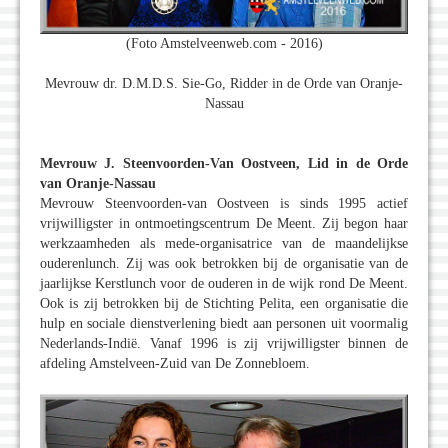
(Foto Amstelveenweb.com - 2016)
Mevrouw dr. D.M.D.S. Sie-Go, Ridder in de Orde van Oranje-
Nassau
Mevrouw J. Steenvoorden-Van Oostveen, Lid in de Orde
van Oranje-Nassau
Mevrouw Steenvoorden-van Oostveen is sinds 1995 actief
vrijwilligster in ontmoetingscentrum De Meent. Zij begon haar
werkzaamheden als mede-organisatrice van de maandelijkse
ouderenlunch. Zij was ook betrokken bij de organisatie van de
jaarlijkse Kerstlunch voor de ouderen in de wijk rond De Meent.
Ook is zij betrokken bij de Stichting Pelita, een organisatie die
hulp en sociale dienstverlening biedt aan personen uit voormalig
Nederlands-Indië. Vanaf 1996 is zij vrijwilligster binnen de
afdeling Amstelveen-Zuid van De Zonnebloem.