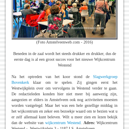
(Foto Amstelveenweb.com - 2016)
Beneden in de zaal wordt het steeds drukker en drukker, dus de
eerste dag is al een groot succes voor het nieuwe Wijkcentrum
Westend
Na het optreden van het koor stond de
Slagwerkgroep
Bovenkerk
klaar om te spelen. Zij gingen eerst het
Westwijkplein over om vervolgens in Westend verder te gaan.
De redactieleden konden hier niet meer bij aanwezig zijn,
aangezien er elders in Amstelveen ook nog activiteiten moesten
worden vastgelegd. Maar het was een hele gezellige middag in
het wijkcentrum en zeker een bezoekje waard om te bezien wat u
er zelf allemaal kunt beleven. Wilt u meer zien en lezen bekijk
dan de website van
wijkcentrum Westend
.
Adres:
Wijkcentrum
Westend - Westwijkplein 3 - 1187 LS Amstelveen.