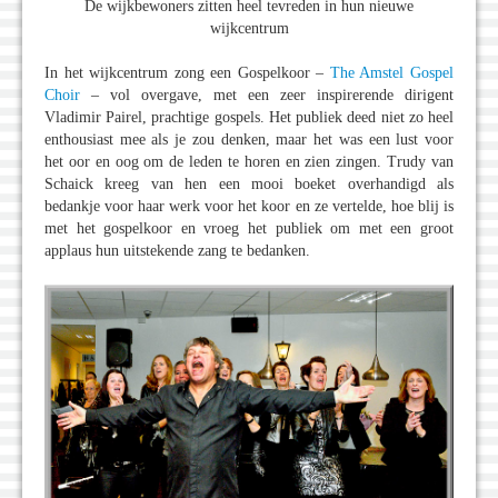
De wijkbewoners zitten heel tevreden in hun nieuwe
wijkcentrum
In het wijkcentrum zong een Gospelkoor –
The Amstel Gospel
Choir
– vol overgave, met een zeer inspirerende dirigent
Vladimir Pairel, prachtige gospels. Het publiek deed niet zo heel
enthousiast mee als je zou denken, maar het was een lust voor
het oor en oog om de leden te horen en zien zingen. Trudy van
Schaick kreeg van hen een mooi boeket overhandigd als
bedankje voor haar werk voor het koor en ze vertelde, hoe blij is
met het gospelkoor en vroeg het publiek om met een groot
applaus hun uitstekende zang te bedanken.