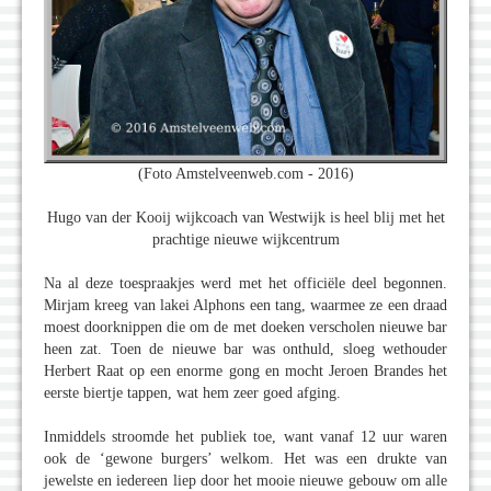
(Foto Amstelveenweb.com - 2016)
Hugo van der Kooij wijkcoach van Westwijk is heel blij met het
prachtige nieuwe wijkcentrum
Na al deze toespraakjes werd met het officiële deel begonnen.
Mirjam kreeg van lakei Alphons een tang, waarmee ze een draad
moest doorknippen die om de met doeken verscholen nieuwe bar
heen zat. Toen de nieuwe bar was onthuld, sloeg wethouder
Herbert Raat op een enorme gong en mocht Jeroen Brandes het
eerste biertje tappen, wat hem zeer goed afging.
Inmiddels stroomde het publiek toe, want vanaf 12 uur waren
ook de ‘gewone burgers’ welkom. Het was een drukte van
jewelste en iedereen liep door het mooie nieuwe gebouw om alle