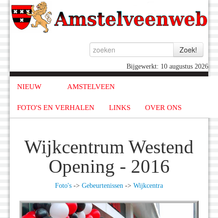
Bijgewerkt: 10 augustus 2026
NIEUW
AMSTELVEEN
FOTO'S EN VERHALEN
LINKS
OVER ONS
Wijkcentrum Westend
Opening - 2016
Foto's
->
Gebeurtenissen
->
Wijkcentra