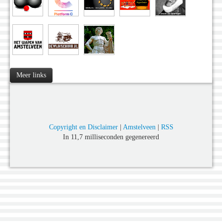
Meer links
Copyright en Disclaimer
|
Amstelveen
|
RSS
In 11,7 milliseconden gegenereerd