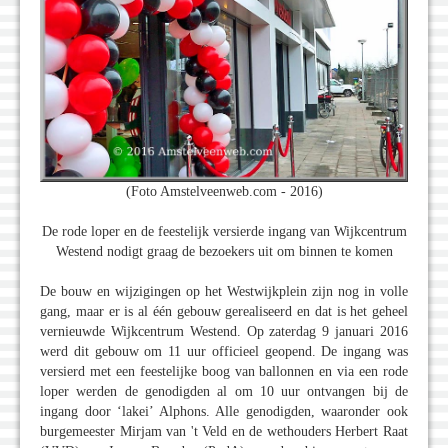
(Foto Amstelveenweb.com - 2016)
De rode loper en de feestelijk versierde ingang van Wijkcentrum
Westend nodigt graag de bezoekers uit om binnen te komen
De bouw en wijzigingen op het Westwijkplein zijn nog in volle
gang, maar er is al één gebouw gerealiseerd en dat is het geheel
vernieuwde Wijkcentrum Westend. Op zaterdag 9 januari 2016
werd dit gebouw om 11 uur officieel geopend. De ingang was
versierd met een feestelijke boog van ballonnen en via een rode
loper werden de genodigden al om 10 uur ontvangen bij de
ingang door ‘lakei’ Alphons. Alle genodigden, waaronder ook
burgemeester Mirjam van 't Veld en de wethouders Herbert Raat