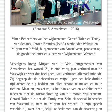
(Foto AanZ-Amstelveen - 2016)
Vlnr.: Beheerders van het wijkcentrum Gerard Tolen en Trudy
van Schaick, Jeroen Brandes (PvdA) wethouder Welzijn en
Mirjam van 't Veld, burgemeester van Amstelveen, proosten op
de goede toekomst en succes van Wijkcentrum Westend
Vervolgens kreeg Mirjam van ’t Veld, burgemeester van
Amstelveen het woord. Zij is eind vorig jaar verhuisd naar de
Westwijk en wist dus heel goed, wat verhuizen allemaal inhoudt.
Zij begreep dat de beheerders en vrijwilligers een hele drukke
tijd achter de rug hadden om alles schoon te maken en in te
richten. Maar nu, zo zei ze, is het dan zo ver en ze feliciteerde
iedereen met de totstandkoming van dit mooie wijkcentrum.
Gerard Tolen die net als Trudy van Schaick sociaal beheerder
van Westend is, nam na Mirjam het woord. In zijn speech
vertelde hij over het tijdelijk onderkomen aan de Asserring en