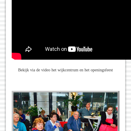
Bekijk via de video het wijkcentrum en het openingsfeest