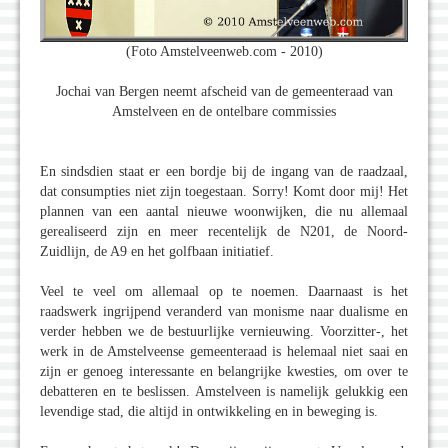
(Foto Amstelveenweb.com - 2010)
Jochai van Bergen neemt afscheid van de gemeenteraad van
Amstelveen en de ontelbare commissies
En sindsdien staat er een bordje bij de ingang van de raadzaal,
dat consumpties niet zijn toegestaan. Sorry! Komt door mij! Het
plannen van een aantal nieuwe woonwijken, die nu allemaal
gerealiseerd zijn en meer recentelijk de N201, de Noord-
Zuidlijn, de A9 en het golfbaan initiatief.
Veel te veel om allemaal op te noemen. Daarnaast is het
raadswerk ingrijpend veranderd van monisme naar dualisme en
verder hebben we de bestuurlijke vernieuwing. Voorzitter-, het
werk in de Amstelveense gemeenteraad is helemaal niet saai en
zijn er genoeg interessante en belangrijke kwesties, om over te
debatteren en te beslissen. Amstelveen is namelijk gelukkig een
levendige stad, die altijd in ontwikkeling en in beweging is.