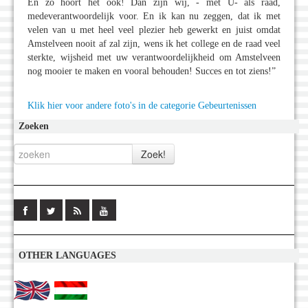
En zo hoort het ook! Dan zijn wij, - met U- als raad,
medeverantwoordelijk voor. En ik kan nu zeggen, dat ik met
velen van u met heel veel plezier heb gewerkt en juist omdat
Amstelveen nooit af zal zijn, wens ik het college en de raad veel
sterkte, wijsheid met uw verantwoordelijkheid om Amstelveen
nog mooier te maken en vooral behouden! Succes en tot ziens!”
Klik hier voor andere foto's in de categorie Gebeurtenissen
Zoeken
OTHER LANGUAGES