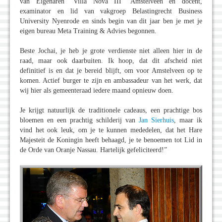
van Eigenaren “Villa Nova III” Amstelveen en docent,
examinator en lid van vakgroep Belastingrecht Business
University Nyenrode en sinds begin van dit jaar ben je met je
eigen bureau Meta Training & Advies begonnen.
Beste Jochai, je heb je grote verdienste niet alleen hier in de
raad, maar ook daarbuiten. Ik hoop, dat dit afscheid niet
definitief is en dat je bereid blijft, om voor Amstelveen op te
komen. Actief burger te zijn en ambassadeur van het werk, dat
wij hier als gemeenteraad iedere maand opnieuw doen.
Je krijgt natuurlijk de traditionele cadeaus, een prachtige bos
bloemen en een prachtig schilderij van
Jan Sierhuis
, maar ik
vind het ook leuk, om je te kunnen mededelen, dat het Hare
Majesteit de Koningin heeft behaagd, je te benoemen tot Lid in
de Orde van Oranje Nassau. Hartelijk gefeliciteerd!”