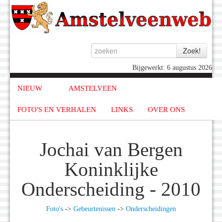
Bijgewerkt: 6 augustus 2026
NIEUW
AMSTELVEEN
FOTO'S EN VERHALEN
LINKS
OVER ONS
Jochai van Bergen
Koninklijke
Onderscheiding - 2010
Foto's
->
Gebeurtenissen
->
Onderscheidingen