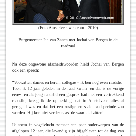
(Foto Amstelveenweb.com - 2010)
Burgemeester Jan van Zanen met Jochai van Bergen in de
raadzaal
Na deze ongewone afscheidswoorden hield Jochai van Bergen
ook een speech:
“Voorzitter, dames en heren, collegae – ik ben nog even raadslid!
Toen ik 12 jaar geleden in de raad kwam -en dat is de vorige
eeuw- en als jong raadslid een gesprek had met een vertrekkend
raadslid, kreeg ik de opmerking, dat in Amstelveen alles al
geregeld was en dat het een rustige en saaie raadsperiode zou
worden. Hij kon niet verder naast de waarheid zitten!
Ik noem in vogelvlucht zomaar een paar onderwerpen van de
afgelopen 12 jaar, die levendig zijn bijgebleven tot de dag van