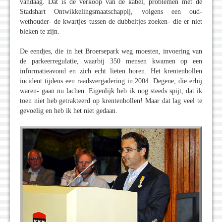
vandaag. Dat is de verkoop van de kabel, problemen met de
Stadshart Ontwikkelingsmaatschappij, volgens een oud-
wethouder- de kwartjes tussen de dubbeltjes zoeken- die er niet
bleken te zijn.
De eendjes, die in het Broersepark weg moesten, invoering van
de parkeerregulatie, waarbij 350 mensen kwamen op een
informatieavond en zich echt lieten horen. Het krentenbollen
incident tijdens een raadsvergadering in 2004. Degene, die erbij
waren- gaan nu lachen. Eigenlijk heb ik nog steeds spijt, dat ik
toen niet heb getrakteerd op krentenbollen! Maar dat lag veel te
gevoelig en heb ik het niet gedaan.