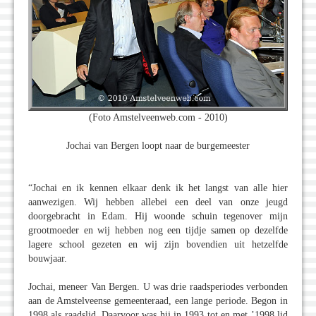
(Foto Amstelveenweb.com - 2010)
Jochai van Bergen loopt naar de burgemeester
“Jochai en ik kennen elkaar denk ik het langst van alle hier
aanwezigen. Wij hebben allebei een deel van onze jeugd
doorgebracht in Edam. Hij woonde schuin tegenover mijn
grootmoeder en wij hebben nog een tijdje samen op dezelfde
lagere school gezeten en wij zijn bovendien uit hetzelfde
bouwjaar.
Jochai, meneer Van Bergen. U was drie raadsperiodes verbonden
aan de Amstelveense gemeenteraad, een lange periode. Begon in
1998 als raadslid. Daarvoor was hij in 1993 tot en met ’1998 lid