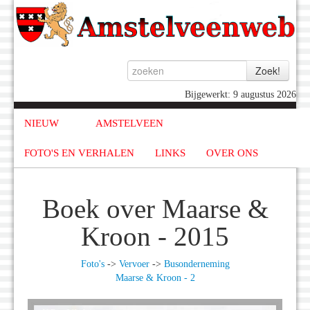
Bijgewerkt: 9 augustus 2026
NIEUW
AMSTELVEEN
FOTO'S EN VERHALEN
LINKS
OVER ONS
Boek over Maarse &
Kroon - 2015
Foto's
->
Vervoer
->
Busonderneming
Maarse & Kroon - 2