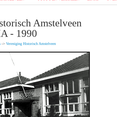
storisch Amstelveen
A - 1990
s
->
Vereniging Historisch Amstelveen