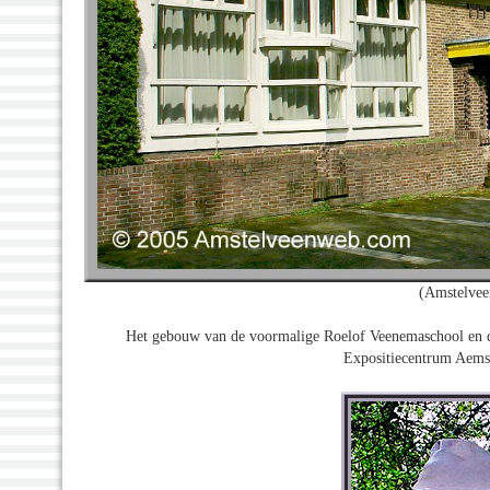
(Amstelvee
Het gebouw van de voormalige Roelof Veenemaschool en d
Expositiecentrum Aemste