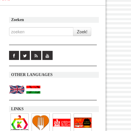
Zoeken
OTHER LANGUAGES
LINKS