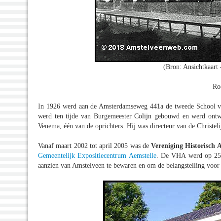
(Bron: Ansichtkaart
Ro
In 1926 werd aan de Amsterdamseweg 441a de tweede School voo
werd ten tijde van Burgemeester Colijn gebouwd en werd ontw
Venema, één van de oprichters. Hij was directeur van de Christe
Vanaf maart 2002 tot april 2005 was de
Vereniging Historisch
Gemeentelijk Expositiecentrum Aemstelle
. De VHA werd op 25 s
aanzien van Amstelveen te bewaren en om de belangstelling voor d