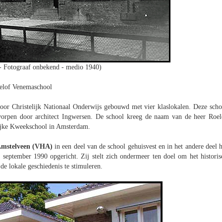
 - Fotograaf onbekend - medio 1940)
elof Venemaschool
r Christelijk Nationaal Onderwijs gebouwd met vier klaslokalen. Deze scho
orpen door architect Ingwersen. De school kreeg de naam van de heer Roel
lijke Kweekschool in Amsterdam.
 Amstelveen (VHA)
in een deel van de school gehuisvest en in het andere deel h
eptember 1990 opgericht. Zij stelt zich ondermeer ten doel om het historis
e lokale geschiedenis te stimuleren.