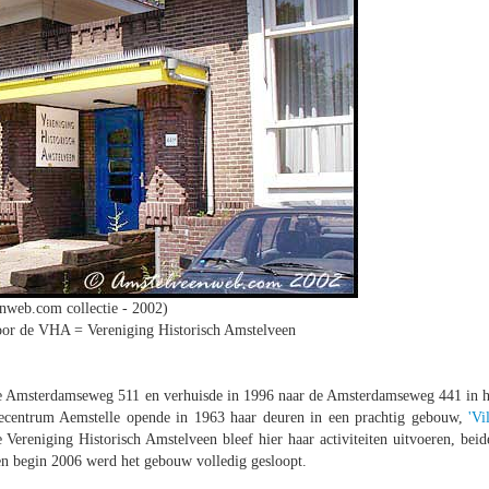
nweb.com collectie - 2002)
oor de VHA = Vereniging Historisch Amstelveen
de Amsterdamseweg 511 en verhuisde in 1996 naar de Amsterdamseweg 441 in h
ecentrum Aemstelle opende in 1963 haar deuren in een prachtig gebouw,
'Vi
ereniging Historisch Amstelveen bleef hier haar activiteiten uitvoeren, beid
 en begin 2006 werd het gebouw volledig gesloopt.