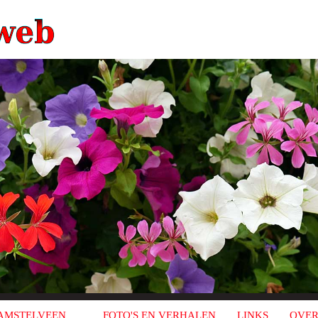
AMSTELVEEN
FOTO'S EN VERHALEN
LINKS
OVER