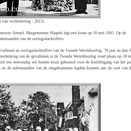
n van verduistering - 2015)
Nieuwer-Amstel. Burgemeester Haspels legt een krans op 10 mei 1945. Op de
abestaanden van de oorlogsslachtoffers
allenen en oorlogsslachtoffers van de Tweede Wereldoorlog, 70 jaar na dato b
erdenking van de gevallenen in de Tweede Wereldoorlog vond plaats op 10 m
erd een eenvoudig wit houten kruis gebouwd voor de hoofdingang van het pa
en de nabestaanden van de omgekomenen legden kransen aan de voet van h