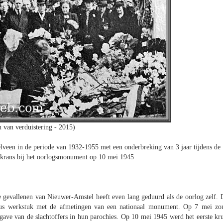
n van verduistering - 2015)
veen in de periode van 1932-1955 met een onderbreking van 3 jaar tijdens de
 krans bij het oorlogsmonument op 10 mei 1945
 gevallenen van Nieuwer-Amstel heeft even lang geduurd als de oorlog zelf. 
ieus werkstuk met de afmetingen van een nationaal monument. Op 7 mei zo
pgave van de slachtoffers in hun parochies. Op 10 mei 1945 werd het eerste kru