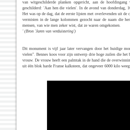
van witgeschilderde planken opgericht, aan de hoofdingang v
geschilderd: 'Aan hen die vielen'. In de avond van donderdag, 
Het was op de dag, dat de eerste lijsten met overlevenden uit d
vermisten in de lange kolommen gezocht naar de naam die hen
mensen, van wie men zeker wist, dat ze waren omgekomen.
' (Bron 'Jaren van verduistering')
Dit monument is vijf jaar later vervangen door het huidige 
vielen”. Bennes koos voor zijn ontwerp drie hoge zuilen die het 
vrouw. De vrouw heeft een palmtak in de hand die de overwinnin
uit één blok harde Franse kalksteen, dat ongeveer 6000 kilo weegt