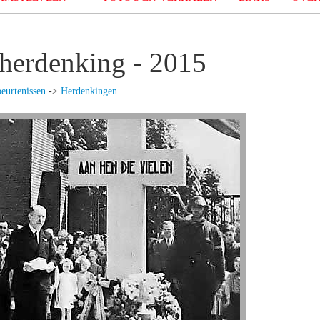
herdenking - 2015
eurtenissen
->
Herdenkingen