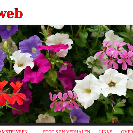
AMSTELVEEN
FOTO'S EN VERHALEN
LINKS
OVER