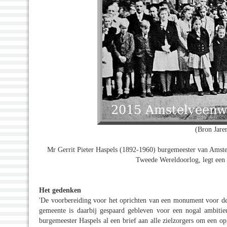
(Bron Jare
Mr Gerrit Pieter Haspels (1892-1960) burgemeester van Amstel
Tweede Wereldoorlog, legt een
Het gedenken
'De voorbereiding voor het oprichten van een monument voor de
gemeente is daarbij gespaard gebleven voor een nogal ambit
burgemeester Haspels al een brief aan alle zielzorgers om een o