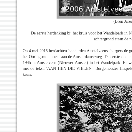
(Bron Jare
De eerste herdenking bij het kruis voor het Wandelpark in 
achtergrond staan de n
Op 4 mei 2015 herdachten honderden Amstelveense burgers de gev
het Oorlogsmonument aan de Amsterdamseweg. De eerste dodenh
1945 in Amstelveen (Nieuwer-Amstel) in het Wandelpark. Er w
met de tekst: 'AAN HEN DIE VIELEN'. Burgemeester Haspels 
kruis.