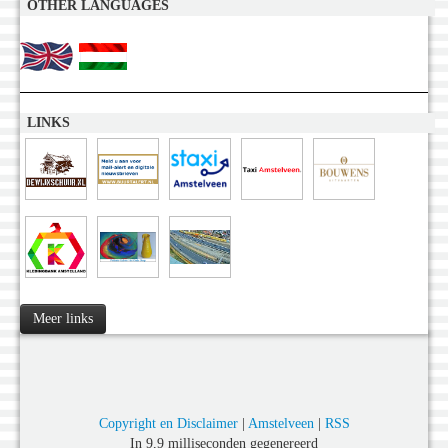
OTHER LANGUAGES
LINKS
Meer links
Copyright en Disclaimer
|
Amstelveen
|
RSS
In 9,9 milliseconden gegenereerd