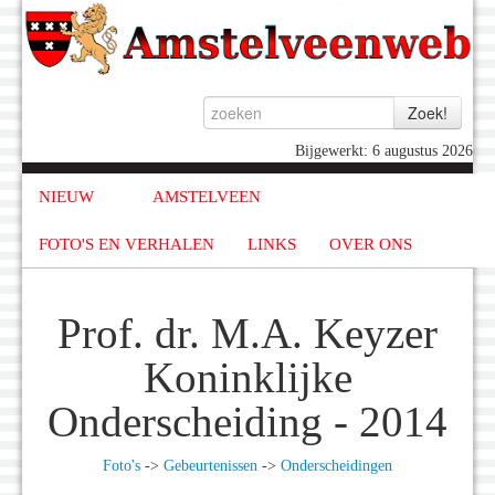
Bijgewerkt: 6 augustus 2026
NIEUW
AMSTELVEEN
FOTO'S EN VERHALEN
LINKS
OVER ONS
Prof. dr. M.A. Keyzer
Koninklijke
Onderscheiding - 2014
Foto's
->
Gebeurtenissen
->
Onderscheidingen